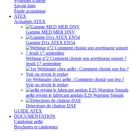
Systèmes d'alerte
Savoir-faire
Étude acoustique
ATEX
Actualités ATEX
Gamme MED MER DNV
Gamme D1x ATEX EN54
Webinar n°2 Comment choisir son avertisseur sonore ?
Jeudi 17 septembre
1er Webinaire chez ae&t : Comment choisir son feu ?
Voir ou revoir le replay
ae&t rejoint le fabricant anglais E2S Warning Signals
Detecteurs de chaleur DAF
GUIDE ATEX
DOCUMENTATION
Catalogue ae&t
Brochures et catalogues