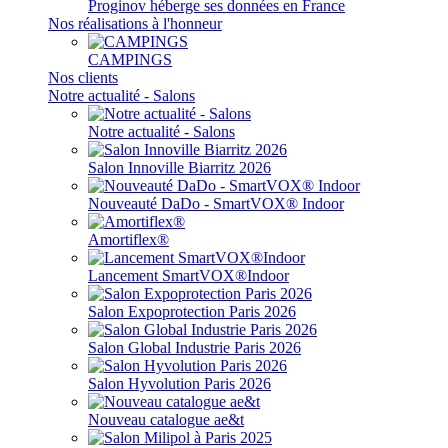
Proginov héberge ses données en France
Nos réalisations à l'honneur
CAMPINGS
Nos clients
Notre actualité - Salons
Notre actualité - Salons
Salon Innoville Biarritz 2026
Nouveauté DaDo - SmartVOX® Indoor
Amortiflex®
Lancement SmartVOX®Indoor
Salon Expoprotection Paris 2026
Salon Global Industrie Paris 2026
Salon Hyvolution Paris 2026
Nouveau catalogue ae&t