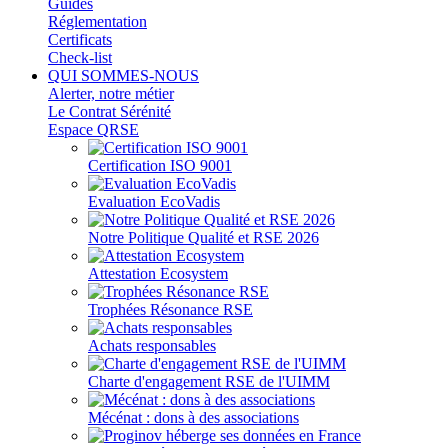
Guides
Réglementation
Certificats
Check-list
QUI SOMMES-NOUS
Alerter, notre métier
Le Contrat Sérénité
Espace QRSE
Certification ISO 9001
Evaluation EcoVadis
Notre Politique Qualité et RSE 2026
Attestation Ecosystem
Trophées Résonance RSE
Achats responsables
Charte d'engagement RSE de l'UIMM
Mécénat : dons à des associations