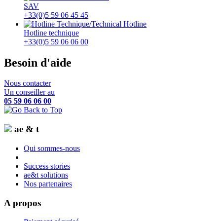
SAV
+33(0)5 59 06 45 45
Hotline technique
+33(0)5 59 06 06 00
Besoin d'aide
Nous contacter
Un conseiller au
05 59 06 06 00
ae & t
Qui sommes-nous
Success stories
ae&t solutions
Nos partenaires
A propos