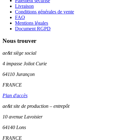
Paiement sécurisé
Livraison
Conditions générales de vente
FAQ
Mentions légales
Document RGPD
Nous trouver
ae&t
siège social
4 impasse Joliot Curie
64110
Jurançon
FRANCE
Plan d'accès
ae&t site de production – entrepôt
10 avenue Lavoisier
64140 Lons
FRANCE