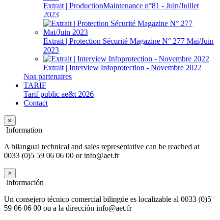
Extrait | ProductionMaintenance n°81 - Juin/Juillet
2023
Extrait | Protection Sécurité Magazine N° 277 Mai/Juin
2023
Extrait | Interview Infoprotection - Novembre 2022
Nos partenaires
TARIF
Tarif public ae&t 2026
Contact
×
Information
A bilangual technical and sales representative can be reached at
0033 (0)5 59 06 06 00 or info@aet.fr
×
Información
Un consejero técnico comercial bilingüe es localizable al 0033 (0)5
59 06 06 00 ou a la dirección info@aet.fr