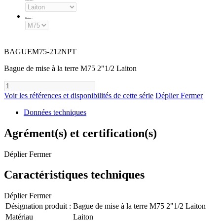
Filetage
:
BAGUEM75-212NPT
Bague de mise à la terre M75 2"1/2 Laiton
Voir les références et disponibilités de cette série
Déplier
Fermer
Données techniques
Agrément(s) et certification(s)
Déplier
Fermer
Caractéristiques techniques
Déplier
Fermer
Désignation produit :
Bague de mise à la terre M75 2"1/2 Laiton
Matériau
Laiton