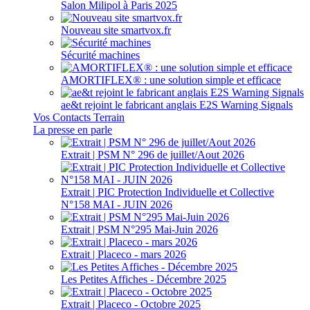
Salon Milipol à Paris 2025
Nouveau site smartvox.fr
Sécurité machines
AMORTIFLEX® : une solution simple et efficace
ae&t rejoint le fabricant anglais E2S Warning Signals
Vos Contacts Terrain
La presse en parle
Extrait | PSM N° 296 de juillet/Aout 2026
Extrait | PIC Protection Individuelle et Collective
N°158 MAI - JUIN 2026
Extrait | PSM N°295 Mai-Juin 2026
Extrait | Placeco - mars 2026
Les Petites Affiches - Décembre 2025
Extrait | Placeco - Octobre 2025