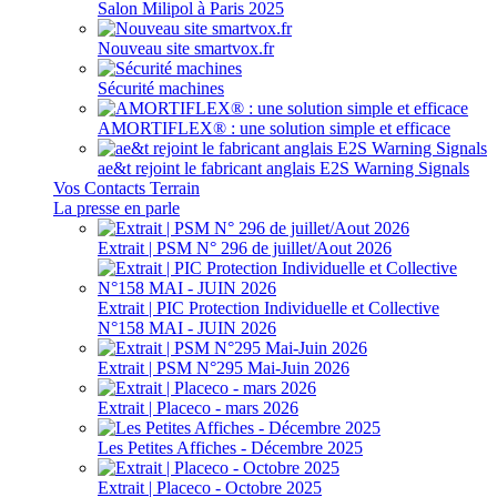
Salon Milipol à Paris 2025
Nouveau site smartvox.fr
Sécurité machines
AMORTIFLEX® : une solution simple et efficace
ae&t rejoint le fabricant anglais E2S Warning Signals
Vos Contacts Terrain
La presse en parle
Extrait | PSM N° 296 de juillet/Aout 2026
Extrait | PIC Protection Individuelle et Collective
N°158 MAI - JUIN 2026
Extrait | PSM N°295 Mai-Juin 2026
Extrait | Placeco - mars 2026
Les Petites Affiches - Décembre 2025
Extrait | Placeco - Octobre 2025