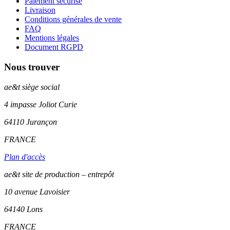
Paiement sécurisé
Livraison
Conditions générales de vente
FAQ
Mentions légales
Document RGPD
Nous trouver
ae&t
siège social
4 impasse Joliot Curie
64110
Jurançon
FRANCE
Plan d'accès
ae&t site de production – entrepôt
10 avenue Lavoisier
64140 Lons
FRANCE