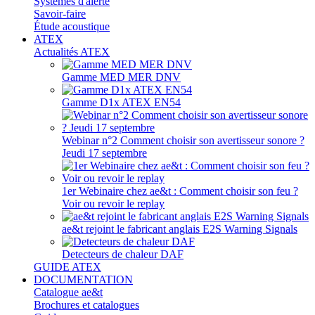
Systèmes d'alerte
Savoir-faire
Étude acoustique
ATEX
Actualités ATEX
Gamme MED MER DNV
Gamme D1x ATEX EN54
Webinar n°2 Comment choisir son avertisseur sonore ?
Jeudi 17 septembre
1er Webinaire chez ae&t : Comment choisir son feu ?
Voir ou revoir le replay
ae&t rejoint le fabricant anglais E2S Warning Signals
Detecteurs de chaleur DAF
GUIDE ATEX
DOCUMENTATION
Catalogue ae&t
Brochures et catalogues