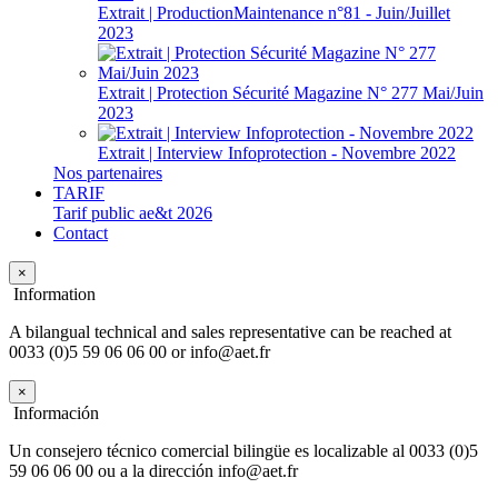
Extrait | ProductionMaintenance n°81 - Juin/Juillet
2023
Extrait | Protection Sécurité Magazine N° 277 Mai/Juin
2023
Extrait | Interview Infoprotection - Novembre 2022
Nos partenaires
TARIF
Tarif public ae&t 2026
Contact
×
Information
A bilangual technical and sales representative can be reached at
0033 (0)5 59 06 06 00 or info@aet.fr
×
Información
Un consejero técnico comercial bilingüe es localizable al 0033 (0)5
59 06 06 00 ou a la dirección info@aet.fr