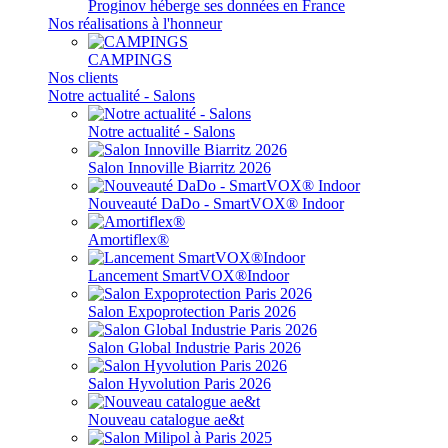
Proginov héberge ses données en France
Nos réalisations à l'honneur
CAMPINGS
Nos clients
Notre actualité - Salons
Notre actualité - Salons
Salon Innoville Biarritz 2026
Nouveauté DaDo - SmartVOX® Indoor
Amortiflex®
Lancement SmartVOX®Indoor
Salon Expoprotection Paris 2026
Salon Global Industrie Paris 2026
Salon Hyvolution Paris 2026
Nouveau catalogue ae&t