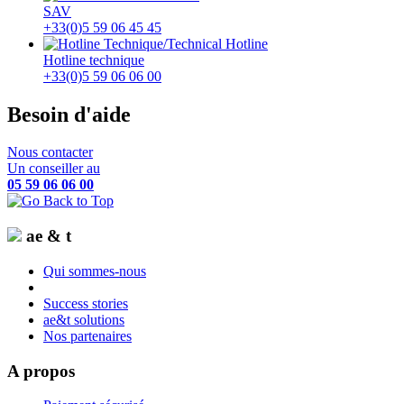
SAV
+33(0)5 59 06 45 45
Hotline technique
+33(0)5 59 06 06 00
Besoin d'aide
Nous contacter
Un conseiller au
05 59 06 06 00
ae & t
Qui sommes-nous
Success stories
ae&t solutions
Nos partenaires
A propos