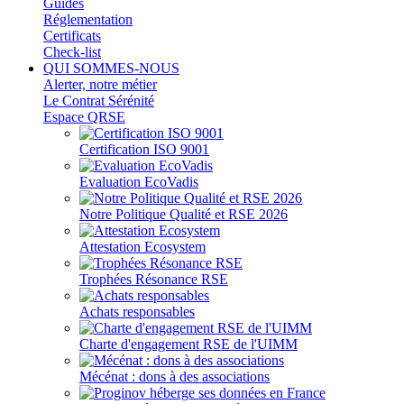
Guides
Réglementation
Certificats
Check-list
QUI SOMMES-NOUS
Alerter, notre métier
Le Contrat Sérénité
Espace QRSE
Certification ISO 9001
Evaluation EcoVadis
Notre Politique Qualité et RSE 2026
Attestation Ecosystem
Trophées Résonance RSE
Achats responsables
Charte d'engagement RSE de l'UIMM
Mécénat : dons à des associations