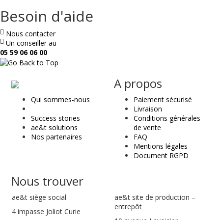
Besoin d'aide
Nous contacter
Un conseiller au
05 59 06 06 00
ae
A propos
&
Qui sommes-nous
Paiement sécurisé
t
Livraison
Success stories
Conditions générales
ae&t solutions
de vente
Nos partenaires
FAQ
Mentions légales
Document RGPD
Nous trouver
ae&t
siège social
ae&t site de production –
entrepôt
4 impasse Joliot Curie