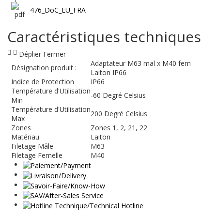
476_DoC_EU_FRA
Caractéristiques techniques
Déplier
Fermer
Adaptateur M63 mal x M40 fem
Désignation produit :
Laiton IP66
Indice de Protection
IP66
Température d'Utilisation
-60 Degré Celsius
Min
Température d'Utilisation
200 Degré Celsius
Max
Zones
Zones 1, 2, 21, 22
Matériau
Laiton
Filetage Mâle
M63
Filetage Femelle
M40