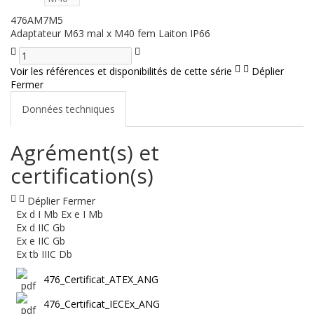
476AM7M5
Adaptateur M63 mal x M40 fem Laiton IP66
Voir les références et disponibilités de cette série
Déplier
Fermer
Données techniques
Agrément(s) et
certification(s)
Déplier
Fermer
Ex d I Mb Ex e I Mb
Ex d IIC Gb
Ex e IIC Gb
Ex tb IIIC Db
476_Certificat_ATEX_ANG
476_Certificat_IECEx_ANG