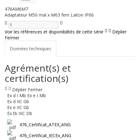
476AM6M7
Adaptateur M50 mal x M63 fem Laiton IP66
Voir les références et disponibilités de cette série
Déplier
Fermer
Données techniques
Agrément(s) et
certification(s)
Déplier
Fermer
Ex d I Mb Ex e I Mb
Ex d IIC Gb
Ex e IIC Gb
Ex tb IIIC Db
476_Certificat_ATEX_ANG
476_Certificat_IECEx_ANG