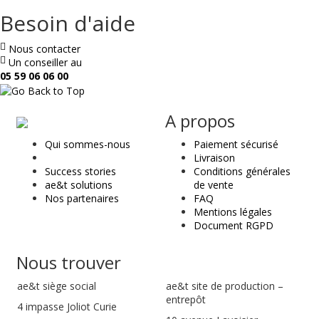
Besoin d'aide
Nous contacter
Un conseiller au
05 59 06 06 00
ae
A propos
&
Qui sommes-nous
Paiement sécurisé
t
Livraison
Success stories
Conditions générales
ae&t solutions
de vente
Nos partenaires
FAQ
Mentions légales
Document RGPD
Nous trouver
ae&t
siège social
ae&t site de production –
entrepôt
4 impasse Joliot Curie