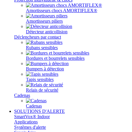
Amortisseurs chocs AMORTIFLEX®
Amortisseurs piliers
Détecteur anticollision
Déclencheurs par contact
Rubans sensibles
Bordures et bourrelets sensibles
Bumpers à détection
Tapis sensibles
Relais de sécurité
Cadenas
Cadenas
SOLUTIONS D'ALERTE
SmartVox® Indoor
Applications
Systèmes d'alerte