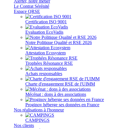
Alerter, notre métier
Le Contrat Sérénité
Espace QRSE
Certification ISO 9001
Evaluation EcoVadis
Notre Politique Qualité et RSE 2026
Attestation Ecosystem
Trophées Résonance RSE
Achats responsables
Charte d'engagement RSE de l'UIMM
Mécénat : dons à des associations
Proginov héberge ses données en France
Nos réalisations à l'honneur
CAMPINGS
Nos clients