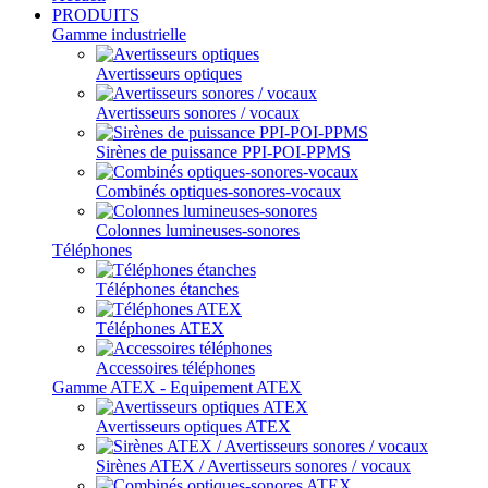
PRODUITS
Gamme industrielle
Avertisseurs optiques
Avertisseurs sonores / vocaux
Sirènes de puissance PPI-POI-PPMS
Combinés optiques-sonores-vocaux
Colonnes lumineuses-sonores
Téléphones
Téléphones étanches
Téléphones ATEX
Accessoires téléphones
Gamme ATEX - Equipement ATEX
Avertisseurs optiques ATEX
Sirènes ATEX / Avertisseurs sonores / vocaux