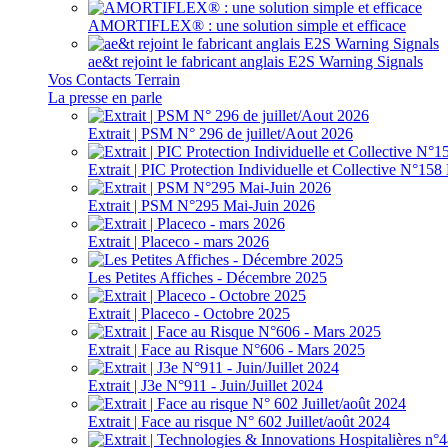
AMORTIFLEX® : une solution simple et efficace
ae&t rejoint le fabricant anglais E2S Warning Signals
Vos Contacts Terrain
La presse en parle
Extrait | PSM N° 296 de juillet/Aout 2026
Extrait | PIC Protection Individuelle et Collective N°1
Extrait | PSM N°295 Mai-Juin 2026
Extrait | Placeco - mars 2026
Les Petites Affiches - Décembre 2025
Extrait | Placeco - Octobre 2025
Extrait | Face au Risque N°606 - Mars 2025
Extrait | J3e N°911 - Juin/Juillet 2024
Extrait | Face au risque N° 602 Juillet/août 2024