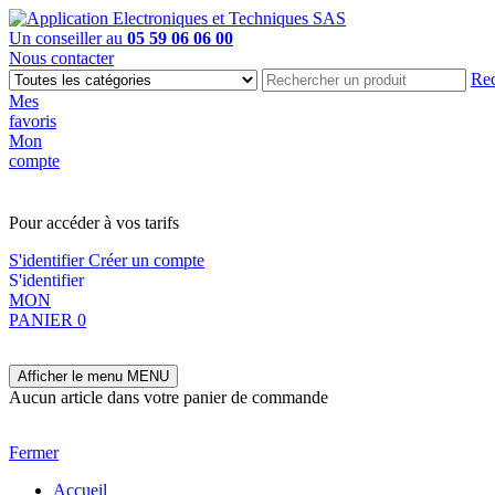
Un conseiller au
05 59 06 06 00
Nous contacter
Rec
Mes
favoris
Mon
compte
PAS EN LIGNE, CONTACTEZ NOUS
Pour accéder à vos tarifs
S'identifier
Créer un compte
S'identifier
MON
PANIER
0
Afficher le menu
MENU
Aucun article dans votre panier de commande
Fermer
Accueil