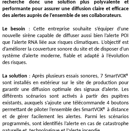
recherche donc une solution plus polyvalente et
performante pour assurer une diffusion claire et efficace
des alertes auprès de l’ensemble de ses collaborateurs
.
Le besoin
: Cette entreprise souhaite s’équiper d’une
nouvelle sirène capable de diffuser aussi bien l’alerte POI
que l’alerte RNA liée aux risques climatiques. L’objectif est
d’améliorer la couverture sonore du site et de disposer d’un
système d’alerte moderne, fiable et adapté à l’évolution
des risques.
La solution
: Après plusieurs essais sonores, 7 SmartVOX®
sont installés en extérieur sur le site de production pour
garantir une diffusion optimale des signaux d’alerte. Les
différents scénarios sont activés à partir des pupitres
existants, auxquels s’ajoute une télécommande 4 boutons
permettant de piloter l’ensemble des SmartVOX® à distance
et de gérer facilement les alertes.
Parmi les scénarios
programmés, sont identifiés l’alerte en cas de catastrophe
naturelle et technologique et l’alerte incendie.