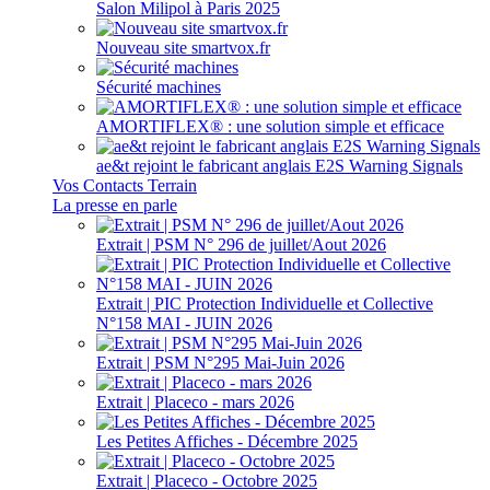
Salon Milipol à Paris 2025
Nouveau site smartvox.fr
Sécurité machines
AMORTIFLEX® : une solution simple et efficace
ae&t rejoint le fabricant anglais E2S Warning Signals
Vos Contacts Terrain
La presse en parle
Extrait | PSM N° 296 de juillet/Aout 2026
Extrait | PIC Protection Individuelle et Collective
N°158 MAI - JUIN 2026
Extrait | PSM N°295 Mai-Juin 2026
Extrait | Placeco - mars 2026
Les Petites Affiches - Décembre 2025
Extrait | Placeco - Octobre 2025