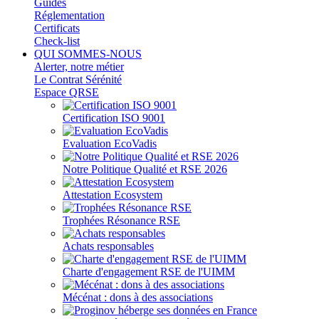
Guides
Réglementation
Certificats
Check-list
QUI SOMMES-NOUS
Alerter, notre métier
Le Contrat Sérénité
Espace QRSE
Certification ISO 9001
Evaluation EcoVadis
Notre Politique Qualité et RSE 2026
Attestation Ecosystem
Trophées Résonance RSE
Achats responsables
Charte d'engagement RSE de l'UIMM
Mécénat : dons à des associations