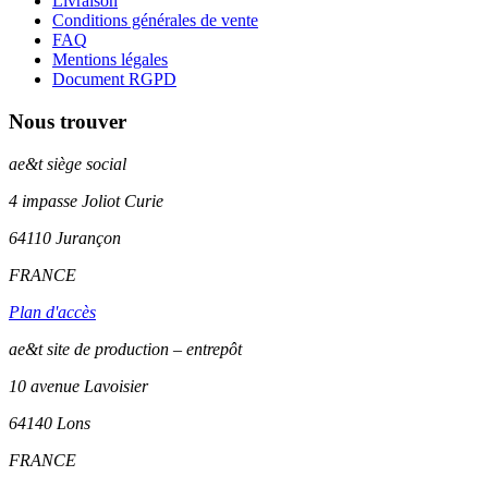
Livraison
Conditions générales de vente
FAQ
Mentions légales
Document RGPD
Nous trouver
ae&t
siège social
4 impasse Joliot Curie
64110
Jurançon
FRANCE
Plan d'accès
ae&t site de production – entrepôt
10 avenue Lavoisier
64140 Lons
FRANCE