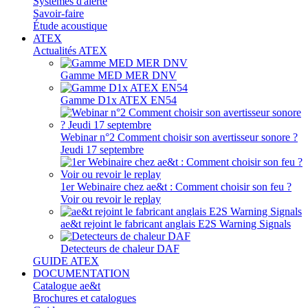
Systèmes d'alerte
Savoir-faire
Étude acoustique
ATEX
Actualités ATEX
Gamme MED MER DNV
Gamme D1x ATEX EN54
Webinar n°2 Comment choisir son avertisseur sonore ?
Jeudi 17 septembre
1er Webinaire chez ae&t : Comment choisir son feu ?
Voir ou revoir le replay
ae&t rejoint le fabricant anglais E2S Warning Signals
Detecteurs de chaleur DAF
GUIDE ATEX
DOCUMENTATION
Catalogue ae&t
Brochures et catalogues