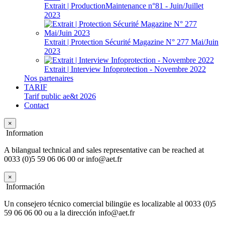
Extrait | ProductionMaintenance n°81 - Juin/Juillet
2023
Extrait | Protection Sécurité Magazine N° 277 Mai/Juin
2023
Extrait | Interview Infoprotection - Novembre 2022
Nos partenaires
TARIF
Tarif public ae&t 2026
Contact
×
Information
A bilangual technical and sales representative can be reached at
0033 (0)5 59 06 06 00 or info@aet.fr
×
Información
Un consejero técnico comercial bilingüe es localizable al 0033 (0)5
59 06 06 00 ou a la dirección info@aet.fr