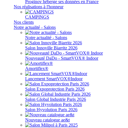
Proginov héberge ses données en France
Nos réalisations à l'honneur
CAMPINGS
Nos clients
Notre actualité - Salons
Notre actualité - Salons
Salon Innoville Biarritz 2026
Nouveauté DaDo - SmartVOX® Indoor
Amortiflex®
Lancement SmartVOX®Indoor
Salon Expoprotection Paris 2026
Salon Global Industrie Paris 2026
Salon Hyvolution Paris 2026
Nouveau catalogue ae&t