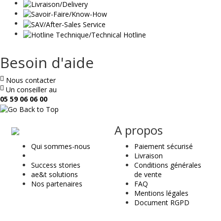
Besoin d'aide
Nous contacter
Un conseiller au
05 59 06 06 00
ae
A propos
&
Qui sommes-nous
Paiement sécurisé
t
Livraison
Success stories
Conditions générales
ae&t solutions
de vente
Nos partenaires
FAQ
Mentions légales
Document RGPD