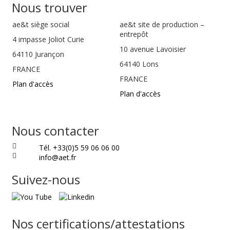
Nous trouver
ae&t
siège social
ae&t site de production –
entrepôt
4 impasse Joliot Curie
10 avenue Lavoisier
64110
Jurançon
64140 Lons
FRANCE
FRANCE
Plan d'accès
Plan d'accès
Nous contacter
Tél. +33(0)5 59 06 06 00
info@aet.fr
Suivez-nous
Nos certifications/attestations