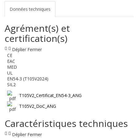
Données techniques
Agrément(s) et
certification(s)
Déplier
Fermer
CE
EAC
MED
UL
EN54-3 (T105V2024)
SIL2
T105V2_Certificat_EN54-3_ANG
T105V2_DoC_ANG
Caractéristiques techniques
Déplier
Fermer