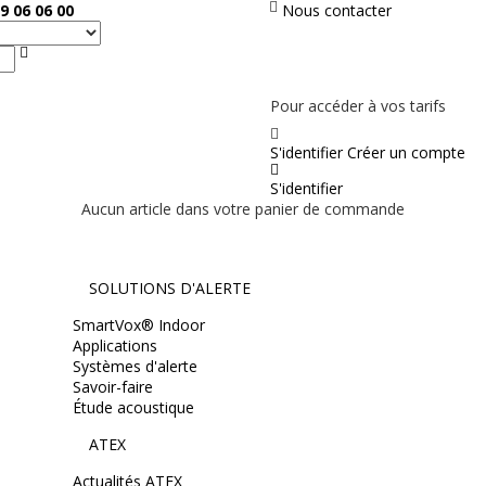
9 06 06 00
Nous contacter
Rechercher
PAS EN LIGNE, CONTACTEZ NOUS
Pour accéder à vos tarifs
S'identifier
Créer un compte
S'identifier
Aucun article dans votre panier de commande
SOLUTIONS D'ALERTE
SmartVox® Indoor
Applications
Systèmes d'alerte
Savoir-faire
Étude acoustique
ATEX
Actualités ATEX