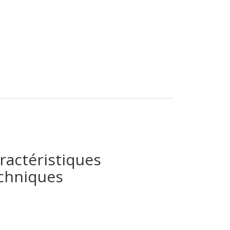
ractéristiques
chniques