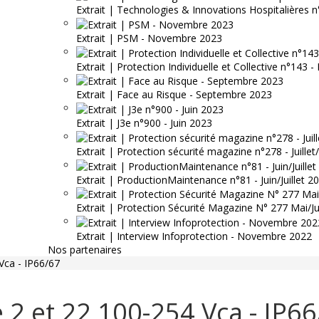
Extrait | Technologies & Innovations Hospitalières n
Extrait | PSM - Novembre 2023
Extrait | Protection Individuelle et Collective n°143
Extrait | Face au Risque - Septembre 2023
Extrait | J3e n°900 - Juin 2023
Extrait | Protection sécurité magazine n°278 - Juille
Extrait | ProductionMaintenance n°81 - Juin/Juillet 2
Extrait | Protection Sécurité Magazine N° 277 Mai/J
Extrait | Interview Infoprotection - Novembre 2022
Nos partenaires
Vca - IP66/67
 2 et 22 100-254 Vca - IP6