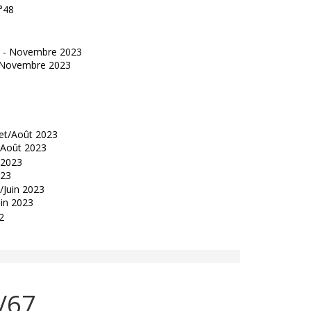
°48
 - Novembre 2023
t/Août 2023
023
uin 2023
6/67