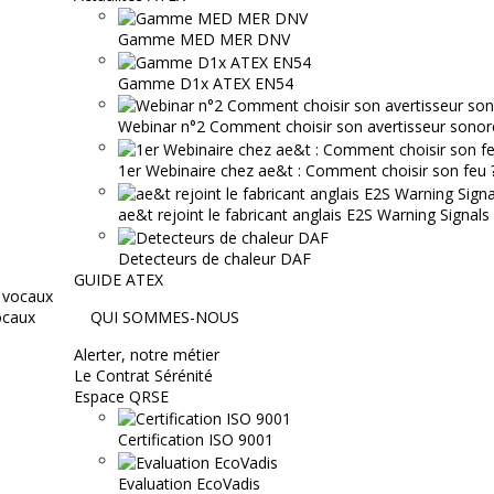
Gamme MED MER DNV
Gamme D1x ATEX EN54
Webinar n°2 Comment choisir son avertisseur sonor
1er Webinaire chez ae&t : Comment choisir son feu ? 
ae&t rejoint le fabricant anglais E2S Warning Signals
Detecteurs de chaleur DAF
GUIDE ATEX
ocaux
QUI SOMMES-NOUS
Alerter, notre métier
Le Contrat Sérénité
Espace QRSE
Certification ISO 9001
Evaluation EcoVadis