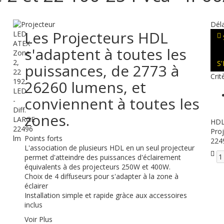
Déla
Les Projecteurs HDL
s'adaptent à toutes les
S
puissances, de 2773 à
Crit
26260 lumens, et
conviennent à toutes les
zones.
HD
Pro
Points forts
224
L'association de plusieurs HDL en un seul projecteur
permet d'atteindre des puissances d'éclairement
équivalents à des projecteurs 250W et 400W.
Choix de 4 diffuseurs pour s'adapter à la zone à
éclairer
Installation simple et rapide gràce aux accessoires
inclus
Voir Plus