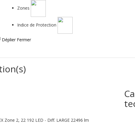
Zones
Indice de Protection
Déplier
Fermer
tion(s)
Ca
te
X Zone 2, 22 192 LED - Diff. LARGE 22496 lm