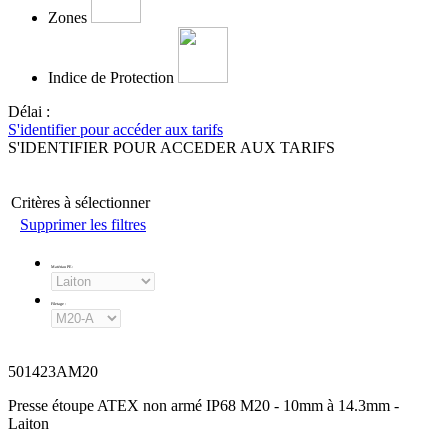
Zones
Indice de Protection
Délai :
S'identifier pour accéder aux tarifs
S'IDENTIFIER POUR ACCEDER AUX TARIFS
Critères à sélectionner
Supprimer les filtres
Matériau PE
:
Filetage
:
501423AM20
Presse étoupe ATEX non armé IP68 M20 - 10mm à 14.3mm -
Laiton