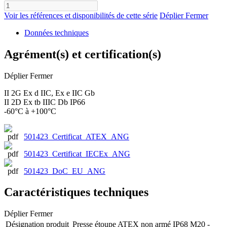
Voir les références et disponibilités de cette série
Déplier
Fermer
Données techniques
Agrément(s) et certification(s)
Déplier
Fermer
II 2G Ex d IIC, Ex e IIC Gb
II 2D Ex tb IIIC Db IP66
-60°C à +100°C
501423_Certificat_ATEX_ANG
501423_Certificat_IECEx_ANG
501423_DoC_EU_ANG
Caractéristiques techniques
Déplier
Fermer
Désignation produit
Presse étoupe ATEX non armé IP68 M20 -