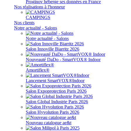
Proginov héberge ses données en France
Nos réalisations à l'honneur
CAMPINGS
Nos clients
Notre actualité - Salons
Notre actualité - Salons
Salon Innoville Biarritz 2026
Nouveauté DaDo - SmartVOX® Indoor
Amortiflex®
Lancement SmartVOX®Indoor
Salon Expoprotection Paris 2026
Salon Global Industrie Paris 2026
Salon Hyvolution Paris 2026
Nouveau catalogue ae&t