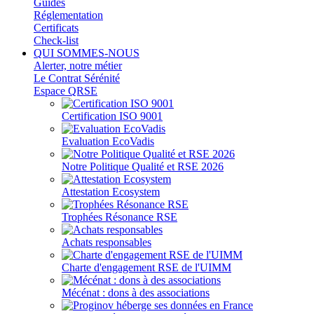
Guides
Réglementation
Certificats
Check-list
QUI SOMMES-NOUS
Alerter, notre métier
Le Contrat Sérénité
Espace QRSE
Certification ISO 9001
Evaluation EcoVadis
Notre Politique Qualité et RSE 2026
Attestation Ecosystem
Trophées Résonance RSE
Achats responsables
Charte d'engagement RSE de l'UIMM
Mécénat : dons à des associations