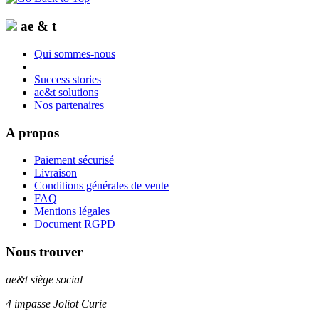
ae & t
Qui sommes-nous
Success stories
ae&t solutions
Nos partenaires
A propos
Paiement sécurisé
Livraison
Conditions générales de vente
FAQ
Mentions légales
Document RGPD
Nous trouver
ae&t
siège social
4 impasse Joliot Curie