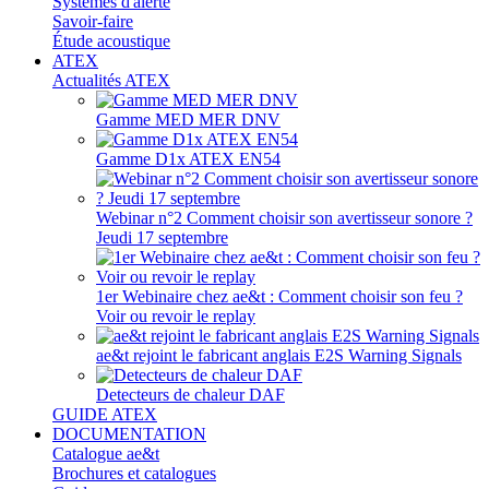
Systèmes d'alerte
Savoir-faire
Étude acoustique
ATEX
Actualités ATEX
Gamme MED MER DNV
Gamme D1x ATEX EN54
Webinar n°2 Comment choisir son avertisseur sonore ?
Jeudi 17 septembre
1er Webinaire chez ae&t : Comment choisir son feu ?
Voir ou revoir le replay
ae&t rejoint le fabricant anglais E2S Warning Signals
Detecteurs de chaleur DAF
GUIDE ATEX
DOCUMENTATION
Catalogue ae&t
Brochures et catalogues