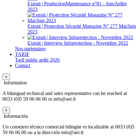
Extrait | ProductionMaintenance n°81 - Juin/Juillet
2023
Extrait | Protection Sécurité Magazine N° 277 Mai/Juin
2023
Extrait | Interview Infoprotection - Novembre 2022
Nos partenaires
TARIF
Tarif public ae&t 2026
Contact
×
Information
A bilangual technical and sales representative can be reached at
0033 (0)5 59 06 06 00 or info@aet.fr
×
Información
Un consejero técnico comercial bilingüe es localizable al 0033 (0)5
59 06 06 00 ou a la dirección info@aet.fr