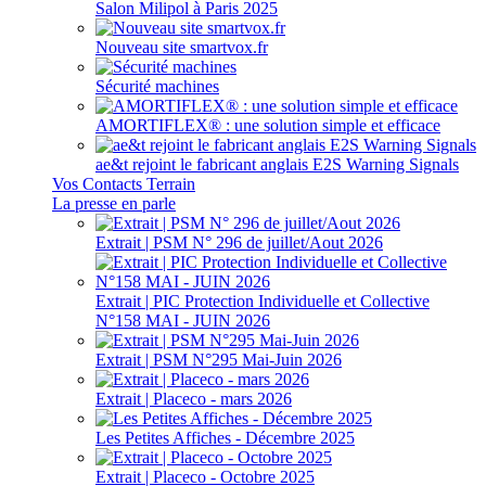
Salon Milipol à Paris 2025
Nouveau site smartvox.fr
Sécurité machines
AMORTIFLEX® : une solution simple et efficace
ae&t rejoint le fabricant anglais E2S Warning Signals
Vos Contacts Terrain
La presse en parle
Extrait | PSM N° 296 de juillet/Aout 2026
Extrait | PIC Protection Individuelle et Collective
N°158 MAI - JUIN 2026
Extrait | PSM N°295 Mai-Juin 2026
Extrait | Placeco - mars 2026
Les Petites Affiches - Décembre 2025
Extrait | Placeco - Octobre 2025