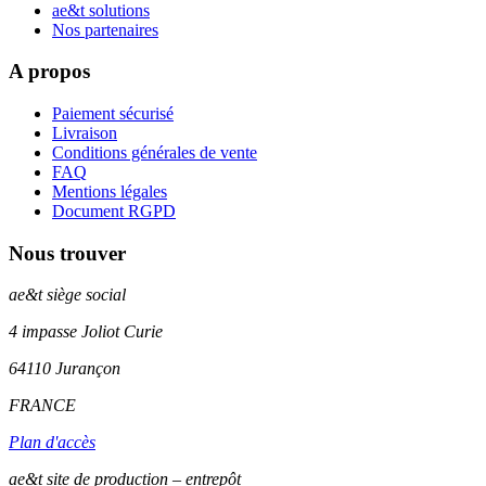
ae&t solutions
Nos partenaires
A propos
Paiement sécurisé
Livraison
Conditions générales de vente
FAQ
Mentions légales
Document RGPD
Nous trouver
ae&t
siège social
4 impasse Joliot Curie
64110
Jurançon
FRANCE
Plan d'accès
ae&t site de production – entrepôt