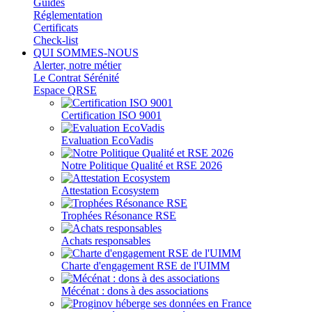
Guides
Réglementation
Certificats
Check-list
QUI SOMMES-NOUS
Alerter, notre métier
Le Contrat Sérénité
Espace QRSE
Certification ISO 9001
Evaluation EcoVadis
Notre Politique Qualité et RSE 2026
Attestation Ecosystem
Trophées Résonance RSE
Achats responsables
Charte d'engagement RSE de l'UIMM
Mécénat : dons à des associations