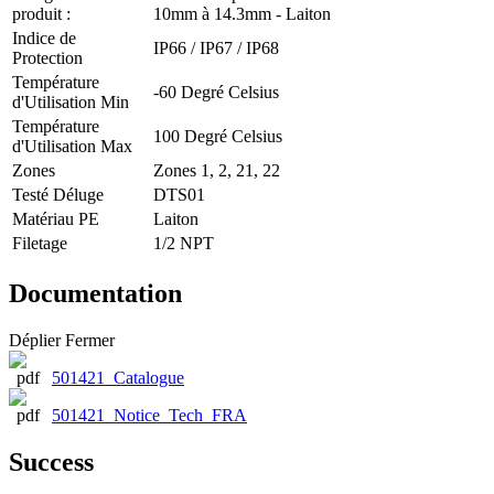
produit :
10mm à 14.3mm - Laiton
Indice de
IP66 / IP67 / IP68
Protection
Température
-60 Degré Celsius
d'Utilisation Min
Température
100 Degré Celsius
d'Utilisation Max
Zones
Zones 1, 2, 21, 22
Testé Déluge
DTS01
Matériau PE
Laiton
Filetage
1/2 NPT
Documentation
Déplier
Fermer
501421_Catalogue
501421_Notice_Tech_FRA
Success