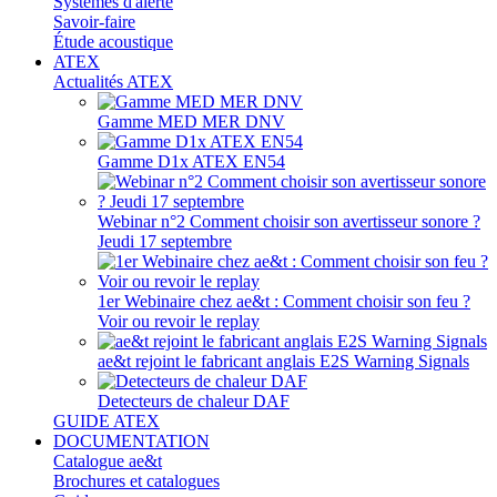
Systèmes d'alerte
Savoir-faire
Étude acoustique
ATEX
Actualités ATEX
Gamme MED MER DNV
Gamme D1x ATEX EN54
Webinar n°2 Comment choisir son avertisseur sonore ?
Jeudi 17 septembre
1er Webinaire chez ae&t : Comment choisir son feu ?
Voir ou revoir le replay
ae&t rejoint le fabricant anglais E2S Warning Signals
Detecteurs de chaleur DAF
GUIDE ATEX
DOCUMENTATION
Catalogue ae&t
Brochures et catalogues