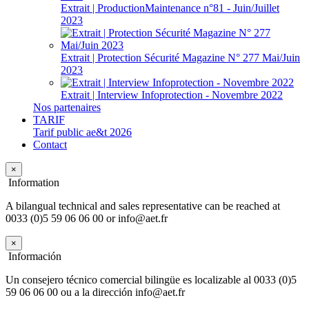
Extrait | ProductionMaintenance n°81 - Juin/Juillet
2023
Extrait | Protection Sécurité Magazine N° 277 Mai/Juin
2023
Extrait | Interview Infoprotection - Novembre 2022
Nos partenaires
TARIF
Tarif public ae&t 2026
Contact
×
Information
A bilangual technical and sales representative can be reached at
0033 (0)5 59 06 06 00 or info@aet.fr
×
Información
Un consejero técnico comercial bilingüe es localizable al 0033 (0)5
59 06 06 00 ou a la dirección info@aet.fr