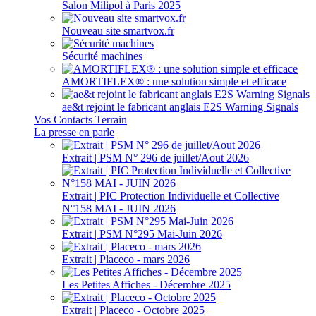
Salon Milipol à Paris 2025
Nouveau site smartvox.fr
Sécurité machines
AMORTIFLEX® : une solution simple et efficace
ae&t rejoint le fabricant anglais E2S Warning Signals
Vos Contacts Terrain
La presse en parle
Extrait | PSM N° 296 de juillet/Aout 2026
Extrait | PIC Protection Individuelle et Collective
N°158 MAI - JUIN 2026
Extrait | PSM N°295 Mai-Juin 2026
Extrait | Placeco - mars 2026
Les Petites Affiches - Décembre 2025
Extrait | Placeco - Octobre 2025