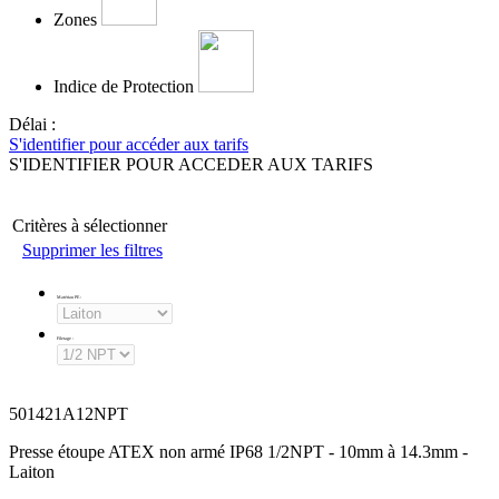
Zones
Indice de Protection
Délai :
S'identifier pour accéder aux tarifs
S'IDENTIFIER POUR ACCEDER AUX TARIFS
Critères à sélectionner
Supprimer les filtres
Matériau PE
:
Filetage
:
501421A12NPT
Presse étoupe ATEX non armé IP68 1/2NPT - 10mm à 14.3mm -
Laiton