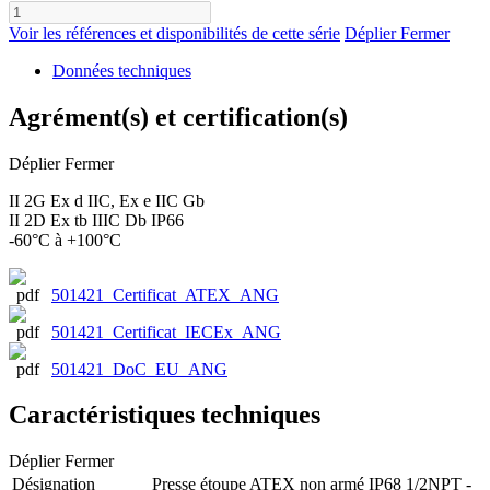
Voir les références et disponibilités de cette série
Déplier
Fermer
Données techniques
Agrément(s) et certification(s)
Déplier
Fermer
II 2G Ex d IIC, Ex e IIC Gb
II 2D Ex tb IIIC Db IP66
-60°C à +100°C
501421_Certificat_ATEX_ANG
501421_Certificat_IECEx_ANG
501421_DoC_EU_ANG
Caractéristiques techniques
Déplier
Fermer
Désignation
Presse étoupe ATEX non armé IP68 1/2NPT -