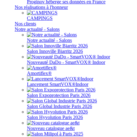
Proginov héberge ses données en France
Nos réalisations à l'honneur
CAMPINGS
Nos clients
Notre actualité - Salons
Notre actualité - Salons
Salon Innoville Biarritz 2026
Nouveauté DaDo - SmartVOX® Indoor
Amortiflex®
Lancement SmartVOX®Indoor
Salon Expoprotection Paris 2026
Salon Global Industrie Paris 2026
Salon Hyvolution Paris 2026
Nouveau catalogue ae&t