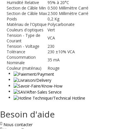
Humidité Relative
95% à 20°C
Section de Câble Min
0.500 Millimètre Carré
Section de Câble Max
2.500 Millimètre Carré
Poids
0,2 Kg
Matériau de l'Optique
Polycarbonate
Couleurs d'optiques
Vert
Tension - Type de
VCA
Courant
Tension - Voltage
230
Tolérance
230 ±10% VCA
Consommation
35 mA
Nominale
Couleur (matériau)
Rouge
Besoin d'aide
Nous contacter