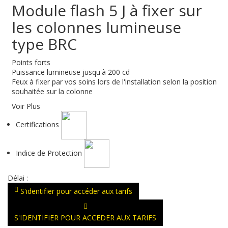
Module flash 5 J à fixer sur
les colonnes lumineuse
type BRC
Points forts
Puissance lumineuse jusqu'à 200 cd
Feux à fixer par vos soins lors de l'installation selon la position
souhaitée sur la colonne
Voir Plus
Certifications
Indice de Protection
Délai :
S'identifier pour accéder aux tarifs
S'IDENTIFIER POUR ACCEDER AUX TARIFS