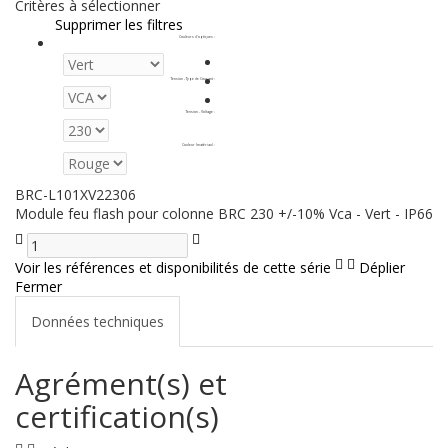
Critères à sélectionner
Supprimer les filtres
Couleurs d'optiques
:
Tension - Type de Courant
:
Tension - Voltage
:
Couleur (matériau)
:
BRC-L101XV22306
Module feu flash pour colonne BRC 230 +/-10% Vca - Vert - IP66
Voir les références et disponibilités de cette série
Déplier
Fermer
Données techniques
Agrément(s) et
certification(s)