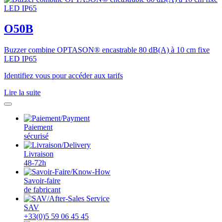
O50B
Buzzer combine OPTASON® encastrable 80 dB(A) à 10 cm fixe
LED IP65
Identifiez vous pour accéder aux tarifs
Lire la suite
Paiement
sécurisé
Livraison
48-72h
Savoir-faire
de fabricant
SAV
+33(0)5 59 06 45 45