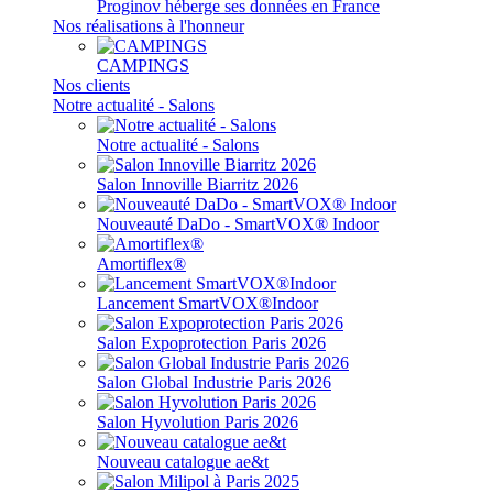
Proginov héberge ses données en France
Nos réalisations à l'honneur
CAMPINGS
Nos clients
Notre actualité - Salons
Notre actualité - Salons
Salon Innoville Biarritz 2026
Nouveauté DaDo - SmartVOX® Indoor
Amortiflex®
Lancement SmartVOX®Indoor
Salon Expoprotection Paris 2026
Salon Global Industrie Paris 2026
Salon Hyvolution Paris 2026
Nouveau catalogue ae&t