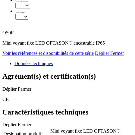
Tension - Type de Courant
:
Tension - Voltage
:
O50F
Mini voyant fixe LED OPTASON® encastrable IP65
Voir les références et disponibilités de cette série
Déplier
Fermer
Données techniques
Agrément(s) et certification(s)
Déplier
Fermer
CE
Caractéristiques techniques
Déplier
Fermer
Mini voyant fixe LED OPTASON®
Désignation produit :