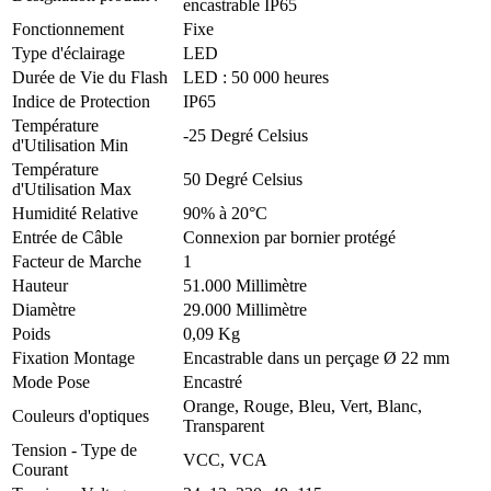
encastrable IP65
Fonctionnement
Fixe
Type d'éclairage
LED
Durée de Vie du Flash
LED : 50 000 heures
Indice de Protection
IP65
Température
-25
Degré Celsius
d'Utilisation Min
Température
50
Degré Celsius
d'Utilisation Max
Humidité Relative
90% à 20°C
Entrée de Câble
Connexion par bornier protégé
Facteur de Marche
1
Hauteur
51.000
Millimètre
Diamètre
29.000
Millimètre
Poids
0,09 Kg
Fixation Montage
Encastrable dans un perçage Ø 22 mm
Mode Pose
Encastré
Orange, Rouge, Bleu, Vert, Blanc,
Couleurs d'optiques
Transparent
Tension - Type de
VCC, VCA
Courant