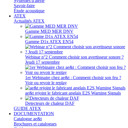
Systèmes d'alerte
Savoir-faire
Étude acoustique
ATEX
Actualités ATEX
Gamme MED MER DNV
Gamme D1x ATEX EN54
Webinar n°2 Comment choisir son avertisseur sonore ?
Jeudi 17 septembre
1er Webinaire chez ae&t : Comment choisir son feu ?
Voir ou revoir le replay
ae&t rejoint le fabricant anglais E2S Warning Signals
Detecteurs de chaleur DAF
GUIDE ATEX
DOCUMENTATION
Catalogue ae&t
Brochures et catalogues