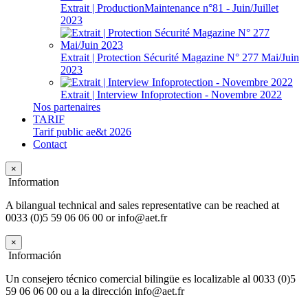
Extrait | ProductionMaintenance n°81 - Juin/Juillet
2023
Extrait | Protection Sécurité Magazine N° 277 Mai/Juin
2023
Extrait | Interview Infoprotection - Novembre 2022
Nos partenaires
TARIF
Tarif public ae&t 2026
Contact
×
Information
A bilangual technical and sales representative can be reached at
0033 (0)5 59 06 06 00 or info@aet.fr
×
Información
Un consejero técnico comercial bilingüe es localizable al 0033 (0)5
59 06 06 00 ou a la dirección info@aet.fr