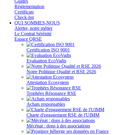
Guides
Réglementation
Certificats
Check-list
QUI SOMMES-NOUS
Alerter, notre métier
Le Contrat Sérénité
Espace QRSE
Certification ISO 9001
Evaluation EcoVadis
Notre Politique Qualité et RSE 2026
Attestation Ecosystem
Trophées Résonance RSE
Achats responsables
Charte d'engagement RSE de l'UIMM
Mécénat : dons à des associations