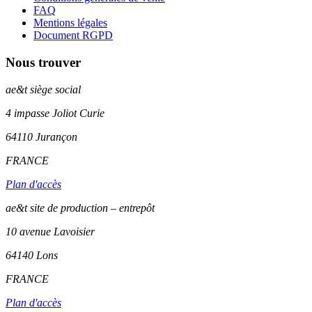
FAQ
Mentions légales
Document RGPD
Nous trouver
ae&t
siège social
4 impasse Joliot Curie
64110
Jurançon
FRANCE
Plan d'accès
ae&t site de production – entrepôt
10 avenue Lavoisier
64140 Lons
FRANCE
Plan d'accès