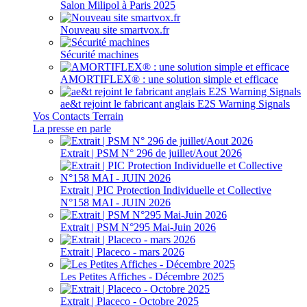
Salon Milipol à Paris 2025
Nouveau site smartvox.fr
Sécurité machines
AMORTIFLEX® : une solution simple et efficace
ae&t rejoint le fabricant anglais E2S Warning Signals
Vos Contacts Terrain
La presse en parle
Extrait | PSM N° 296 de juillet/Aout 2026
Extrait | PIC Protection Individuelle et Collective
N°158 MAI - JUIN 2026
Extrait | PSM N°295 Mai-Juin 2026
Extrait | Placeco - mars 2026
Les Petites Affiches - Décembre 2025
Extrait | Placeco - Octobre 2025