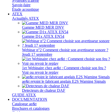
Systèmes d'alerte
Savoir-faire
Étude acoustique
ATEX
Actualités ATEX
Gamme MED MER DNV
Gamme D1x ATEX EN54
Webinar n°2 Comment choisir son avertisseur sonore ?
Jeudi 17 septembre
1er Webinaire chez ae&t : Comment choisir son feu ?
Voir ou revoir le replay
ae&t rejoint le fabricant anglais E2S Warning Signals
Detecteurs de chaleur DAF
GUIDE ATEX
DOCUMENTATION
Catalogue ae&t
Brochures et catalogues