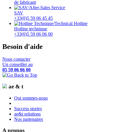
de fabricant
SAV
+33(0)5 59 06 45 45
Hotline technique
+33(0)5 59 06 06 00
Besoin d'aide
Nous contacter
Un conseiller au
05 59 06 06 00
ae & t
Qui sommes-nous
Success stories
ae&t solutions
Nos partenaires
A propos