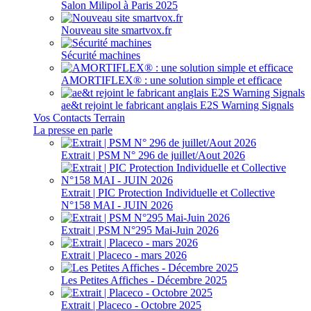
Salon Milipol à Paris 2025
Nouveau site smartvox.fr
Sécurité machines
AMORTIFLEX® : une solution simple et efficace
ae&t rejoint le fabricant anglais E2S Warning Signals
Vos Contacts Terrain
La presse en parle
Extrait | PSM N° 296 de juillet/Aout 2026
Extrait | PIC Protection Individuelle et Collective
N°158 MAI - JUIN 2026
Extrait | PSM N°295 Mai-Juin 2026
Extrait | Placeco - mars 2026
Les Petites Affiches - Décembre 2025
Extrait | Placeco - Octobre 2025