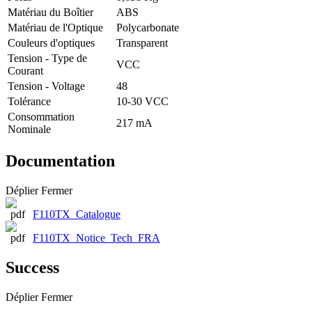
Matériau du Boîtier
ABS
Matériau de l'Optique
Polycarbonate
Couleurs d'optiques
Transparent
Tension - Type de
VCC
Courant
Tension - Voltage
48
Tolérance
10-30 VCC
Consommation
217 mA
Nominale
Documentation
Déplier
Fermer
F110TX_Catalogue
F110TX_Notice_Tech_FRA
Success
Déplier
Fermer