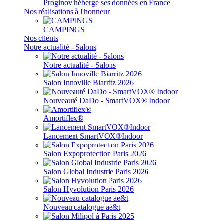
Proginov héberge ses données en France
Nos réalisations à l'honneur
CAMPINGS
Nos clients
Notre actualité - Salons
Notre actualité - Salons
Salon Innoville Biarritz 2026
Nouveauté DaDo - SmartVOX® Indoor
Amortiflex®
Lancement SmartVOX®Indoor
Salon Expoprotection Paris 2026
Salon Global Industrie Paris 2026
Salon Hyvolution Paris 2026
Nouveau catalogue ae&t