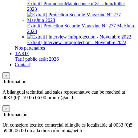
Extrait | ProductionMaintenance n°81 - Juin/Juillet
2023
Extrait | Protection Sécurité Magazine N° 277 Mai/Juin
2023
Extrait | Interview Infoprotection - Novembre 2022
Nos partenaires
TARIF
Tarif public ae&t 2026
Contact
×
Information
A bilangual technical and sales representative can be reached at
0033 (0)5 59 06 06 00 or info@aet.fr
×
Información
Un consejero técnico comercial bilingüe es localizable al 0033 (0)5
59 06 06 00 ou a la dirección info@aet.fr