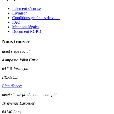
Paiement sécurisé
Livraison
Conditions générales de vente
FAQ
Mentions légales
Document RGPD
Nous trouver
ae&t
siège social
4 impasse Joliot Curie
64110
Jurançon
FRANCE
Plan d'accès
ae&t site de production – entrepôt
10 avenue Lavoisier
64140 Lons