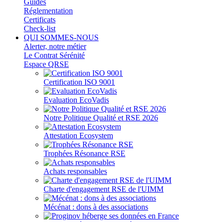
Guides
Réglementation
Certificats
Check-list
QUI SOMMES-NOUS
Alerter, notre métier
Le Contrat Sérénité
Espace QRSE
Certification ISO 9001
Evaluation EcoVadis
Notre Politique Qualité et RSE 2026
Attestation Ecosystem
Trophées Résonance RSE
Achats responsables
Charte d'engagement RSE de l'UIMM
Mécénat : dons à des associations