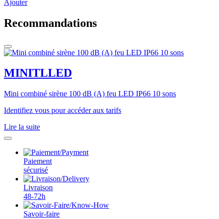
Ajouter
Recommandations
MINITLLED
Mini combiné sirène 100 dB (A) feu LED IP66 10 sons
Identifiez vous pour accéder aux tarifs
Lire la suite
Paiement
sécurisé
Livraison
48-72h
Savoir-faire