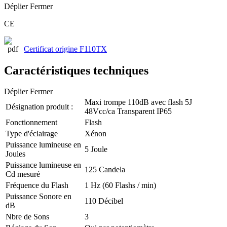
Déplier
Fermer
CE
Certificat origine F110TX
Caractéristiques techniques
Déplier
Fermer
Maxi trompe 110dB avec flash 5J
Désignation produit :
48Vcc/ca Transparent IP65
Fonctionnement
Flash
Type d'éclairage
Xénon
Puissance lumineuse en
5 Joule
Joules
Puissance lumineuse en
125 Candela
Cd mesuré
Fréquence du Flash
1 Hz (60 Flashs / min)
Puissance Sonore en
110 Décibel
dB
Nbre de Sons
3