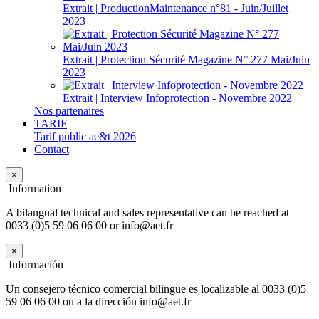
Extrait | ProductionMaintenance n°81 - Juin/Juillet
2023
Extrait | Protection Sécurité Magazine N° 277 Mai/Juin
2023
Extrait | Interview Infoprotection - Novembre 2022
Nos partenaires
TARIF
Tarif public ae&t 2026
Contact
×
Information
A bilangual technical and sales representative can be reached at
0033 (0)5 59 06 06 00 or info@aet.fr
×
Información
Un consejero técnico comercial bilingüe es localizable al 0033 (0)5
59 06 06 00 ou a la dirección info@aet.fr