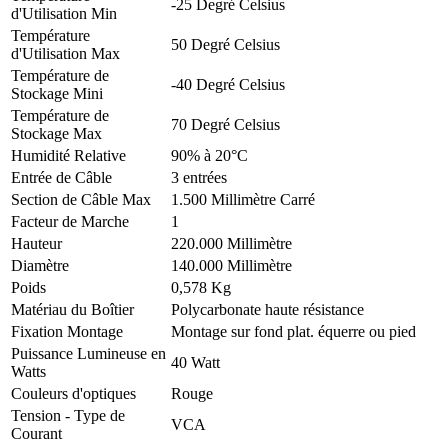
-25 Degré Celsius
d'Utilisation Min
Température
50 Degré Celsius
d'Utilisation Max
Température de
-40 Degré Celsius
Stockage Mini
Température de
70 Degré Celsius
Stockage Max
Humidité Relative
90% à 20°C
Entrée de Câble
3 entrées
Section de Câble Max
1.500 Millimètre Carré
Facteur de Marche
1
Hauteur
220.000 Millimètre
Diamètre
140.000 Millimètre
Poids
0,578 Kg
Matériau du Boîtier
Polycarbonate haute résistance
Fixation Montage
Montage sur fond plat. équerre ou pied
Puissance Lumineuse en
40 Watt
Watts
Couleurs d'optiques
Rouge
Tension - Type de
VCA
Courant