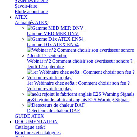
Systèmes d'alerte
Savoir-faire
Étude acoustique
ATEX
Actualités ATEX
Gamme MED MER DNV
Gamme D1x ATEX EN54
Webinar n°2 Comment choisir son avertisseur sonore ?
Jeudi 17 septembre
1er Webinaire chez ae&t : Comment choisir son feu ?
Voir ou revoir le replay
ae&t rejoint le fabricant anglais E2S Warning Signals
Detecteurs de chaleur DAF
GUIDE ATEX
DOCUMENTATION
Catalogue ae&t
Brochures et catalogues