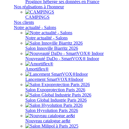
Proginov héberge ses données en France
Nos réalisations à l'honneur
CAMPINGS
Nos clients
Notre actualité - Salons
Notre actualité - Salons
Salon Innoville Biarritz 2026
Nouveauté DaDo - SmartVOX® Indoor
Amortiflex®
Lancement SmartVOX®Indoor
Salon Expoprotection Paris 2026
Salon Global Industrie Paris 2026
Salon Hyvolution Paris 2026
Nouveau catalogue ae&t