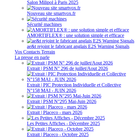
Salon Milipol à Paris 2025
Nouveau site smartvox.fr
Sécurité machines
AMORTIFLEX® : une solution simple et efficace
ae&t rejoint le fabricant anglais E2S Warning Signals
Vos Contacts Terrain
La presse en parle
Extrait | PSM N° 296 de juillet/Aout 2026
Extrait | PIC Protection Individuelle et Collective
N°158 MAI - JUIN 2026
Extrait | PSM N°295 Mai-Juin 2026
Extrait | Placeco - mars 2026
Les Petites Affiches - Décembre 2025
Extrait | Placeco - Octobre 2025