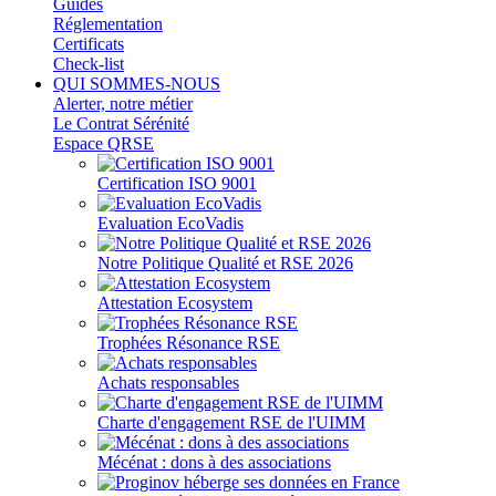
Guides
Réglementation
Certificats
Check-list
QUI SOMMES-NOUS
Alerter, notre métier
Le Contrat Sérénité
Espace QRSE
Certification ISO 9001
Evaluation EcoVadis
Notre Politique Qualité et RSE 2026
Attestation Ecosystem
Trophées Résonance RSE
Achats responsables
Charte d'engagement RSE de l'UIMM
Mécénat : dons à des associations