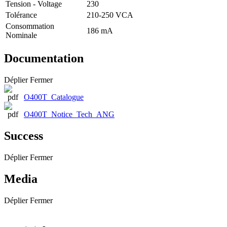
Tension - Voltage
230
Tolérance
210-250 VCA
Consommation
186 mA
Nominale
Documentation
Déplier
Fermer
O400T_Catalogue
O400T_Notice_Tech_ANG
Success
Déplier
Fermer
Media
Déplier
Fermer