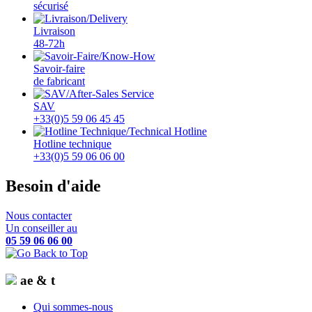
sécurisé
Livraison
48-72h
Savoir-faire
de fabricant
SAV
+33(0)5 59 06 45 45
Hotline technique
+33(0)5 59 06 06 00
Besoin d'aide
Nous contacter
Un conseiller au
05 59 06 06 00
ae & t
Qui sommes-nous