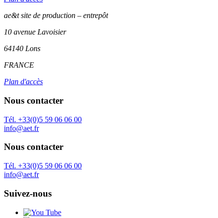
ae&t site de production – entrepôt
10 avenue Lavoisier
64140 Lons
FRANCE
Plan d'accès
Nous contacter
Tél. +33(0)5 59 06 06 00
info@aet.fr
Nous contacter
Tél. +33(0)5 59 06 06 00
info@aet.fr
Suivez-nous