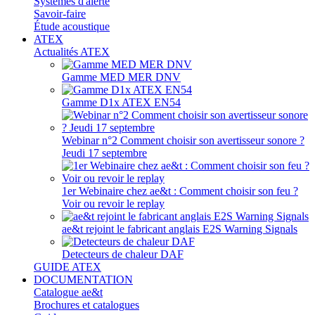
Systèmes d'alerte
Savoir-faire
Étude acoustique
ATEX
Actualités ATEX
Gamme MED MER DNV
Gamme D1x ATEX EN54
Webinar n°2 Comment choisir son avertisseur sonore ?
Jeudi 17 septembre
1er Webinaire chez ae&t : Comment choisir son feu ?
Voir ou revoir le replay
ae&t rejoint le fabricant anglais E2S Warning Signals
Detecteurs de chaleur DAF
GUIDE ATEX
DOCUMENTATION
Catalogue ae&t
Brochures et catalogues