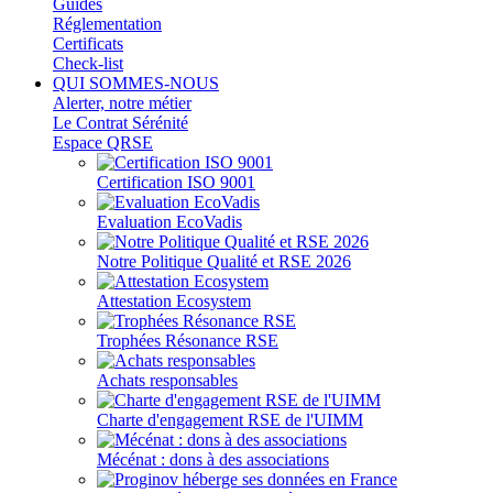
Guides
Réglementation
Certificats
Check-list
QUI SOMMES-NOUS
Alerter, notre métier
Le Contrat Sérénité
Espace QRSE
Certification ISO 9001
Evaluation EcoVadis
Notre Politique Qualité et RSE 2026
Attestation Ecosystem
Trophées Résonance RSE
Achats responsables
Charte d'engagement RSE de l'UIMM
Mécénat : dons à des associations