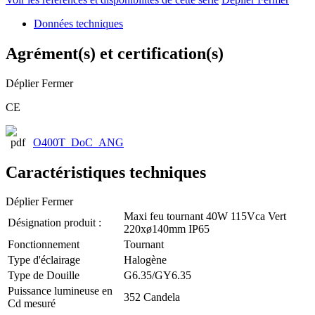
Données techniques
Agrément(s) et certification(s)
Déplier
Fermer
CE
O400T_DoC_ANG
Caractéristiques techniques
Déplier
Fermer
Maxi feu tournant 40W 115Vca Vert
Désignation produit :
220xø140mm IP65
Fonctionnement
Tournant
Type d'éclairage
Halogène
Type de Douille
G6.35/GY6.35
Puissance lumineuse en
352 Candela
Cd mesuré