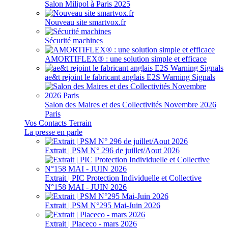
Salon Milipol à Paris 2025
Nouveau site smartvox.fr
Sécurité machines
AMORTIFLEX® : une solution simple et efficace
ae&t rejoint le fabricant anglais E2S Warning Signals
Salon des Maires et des Collectivités Novembre 2026
Paris
Vos Contacts Terrain
La presse en parle
Extrait | PSM N° 296 de juillet/Aout 2026
Extrait | PIC Protection Individuelle et Collective
N°158 MAI - JUIN 2026
Extrait | PSM N°295 Mai-Juin 2026
Extrait | Placeco - mars 2026