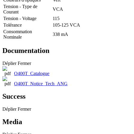
Tension - Type de
VCA
Courant
Tension - Voltage
115
Tolérance
105-125 VCA
Consommation
338 mA
Nominale
Documentation
Déplier
Fermer
O400T_Catalogue
O400T_Notice_Tech_ANG
Success
Déplier
Fermer
Media