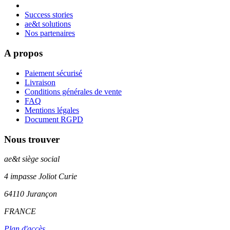
Success stories
ae&t solutions
Nos partenaires
A propos
Paiement sécurisé
Livraison
Conditions générales de vente
FAQ
Mentions légales
Document RGPD
Nous trouver
ae&t
siège social
4 impasse Joliot Curie
64110
Jurançon
FRANCE
Plan d'accès