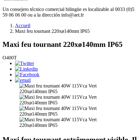
Un consejero técnico comercial bilingüe es localizable al 0033 (0)5
59 06 06 00 ou a la dirección info@aet.fr
Accueil
Maxi feu tournant 220xø140mm IP65
Maxi feu tournant 220xø140mm IP65
O400T
Maxi feu tournant extrêmement visible. Il