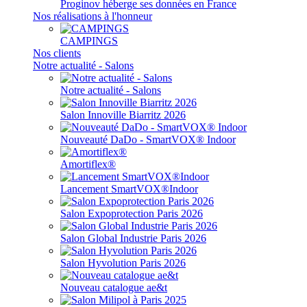
Proginov héberge ses données en France
Nos réalisations à l'honneur
CAMPINGS
Nos clients
Notre actualité - Salons
Notre actualité - Salons
Salon Innoville Biarritz 2026
Nouveauté DaDo - SmartVOX® Indoor
Amortiflex®
Lancement SmartVOX®Indoor
Salon Expoprotection Paris 2026
Salon Global Industrie Paris 2026
Salon Hyvolution Paris 2026
Nouveau catalogue ae&t