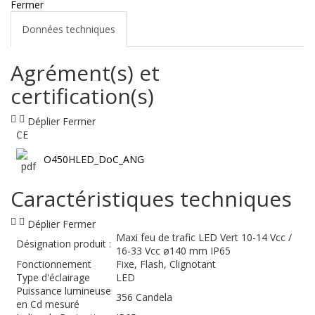
Fermer
Données techniques
Agrément(s) et
certification(s)
Déplier
Fermer
CE
O450HLED_DoC_ANG
Caractéristiques techniques
Déplier
Fermer
Maxi feu de trafic LED Vert 10-14 Vcc /
Désignation produit :
16-33 Vcc ø140 mm IP65
Fonctionnement
Fixe, Flash, Clignotant
Type d'éclairage
LED
Puissance lumineuse
356 Candela
en Cd mesuré