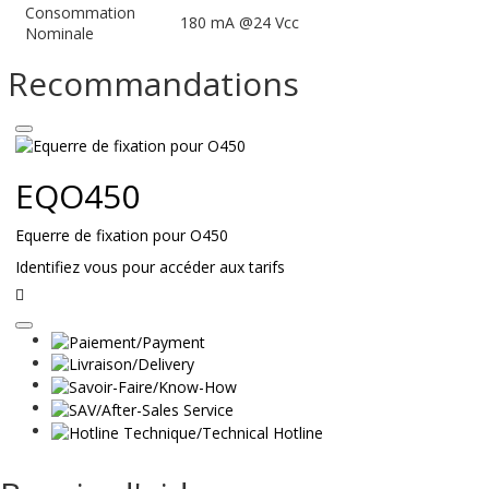
Consommation
180 mA @24 Vcc
Nominale
Recommandations
EQO450
Equerre de fixation pour O450
Identifiez vous pour accéder aux tarifs
Lire
la
suite