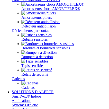
Amortisseurs chocs AMORTIFLEX®
Amortisseurs piliers
Détecteur anticollision
Déclencheurs par contact
Rubans sensibles
Bordures et bourrelets sensibles
Bumpers à détection
Tapis sensibles
Relais de sécurité
Cadenas
Cadenas
SOLUTIONS D'ALERTE
SmartVox® Indoor
Applications
Systèmes d'alerte