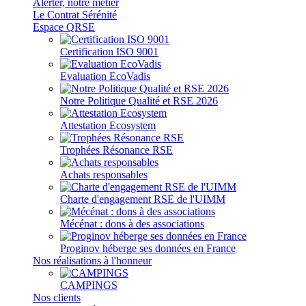
Alerter, notre métier
Le Contrat Sérénité
Espace QRSE
Certification ISO 9001
Evaluation EcoVadis
Notre Politique Qualité et RSE 2026
Attestation Ecosystem
Trophées Résonance RSE
Achats responsables
Charte d'engagement RSE de l'UIMM
Mécénat : dons à des associations
Proginov héberge ses données en France
Nos réalisations à l'honneur
CAMPINGS
Nos clients