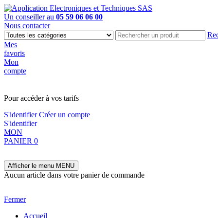
Un conseiller au
05 59 06 06 00
Nous contacter
Rec
Mes
favoris
Mon
compte
PAS EN LIGNE, CONTACTEZ NOUS
Pour accéder à vos tarifs
S'identifier
Créer un compte
S'identifier
MON
PANIER
0
Afficher le menu
MENU
Aucun article dans votre panier de commande
Fermer
Accueil