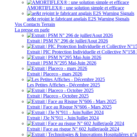
AMORTIFLEX® : une solution simple et efficace
ae&t rejoint le fabricant anglais E2S Warning Signals
Vos Contacts Terrain
La presse en parle
Extrait | PSM N° 296 de juillet/Aout 2026
Extrait | PIC Protection Individuelle et Collective N°1
Extrait | PSM N°295 Mai-Juin 2026
Extrait | Placeco - mars 2026
Les Petites Affiches - Décembre 2025
Extrait | Placeco - Octobre 2025
Extrait | Face au Risque N°606 - Mars 2025
Extrait | J3e N°911 - Juin/Juillet 2024
Extrait | Face au risque N° 602 Juillet/août 2024