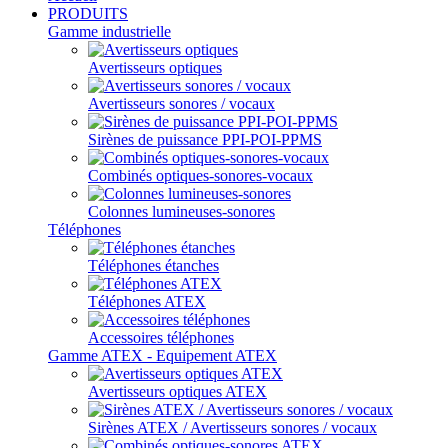
PRODUITS
Gamme industrielle
Avertisseurs optiques
Avertisseurs sonores / vocaux
Sirènes de puissance PPI-POI-PPMS
Combinés optiques-sonores-vocaux
Colonnes lumineuses-sonores
Téléphones
Téléphones étanches
Téléphones ATEX
Accessoires téléphones
Gamme ATEX - Equipement ATEX
Avertisseurs optiques ATEX
Sirènes ATEX / Avertisseurs sonores / vocaux