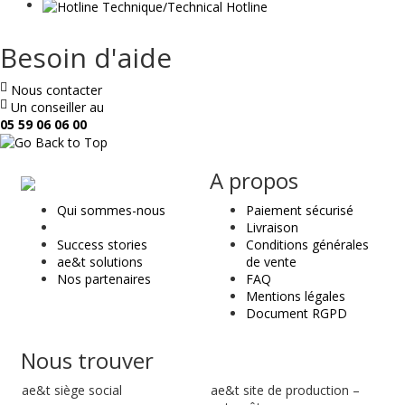
Besoin d'aide
Nous contacter
Un conseiller au
05 59 06 06 00
ae
A propos
&
Qui sommes-nous
Paiement sécurisé
t
Livraison
Success stories
Conditions générales
ae&t solutions
de vente
Nos partenaires
FAQ
Mentions légales
Document RGPD
Nous trouver
ae&t
siège social
ae&t site de production –