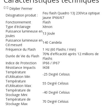
Déplier
Fermer
Feu flash Quadro 13J 230Vca optique
Désignation produit :
Jaune IP66/67
Fonctionnement
Flash
Type d'éclairage
Xénon
Puissance lumineuse en
13 Joule
Joules
Puissance lumineuse en
140 Candela
Cd mesuré
Fréquence du Flash
1 Hz (60 Flashs / min)
70% d'efficacité après 12 millions de
Durée de Vie du Flash
Flashs
Indice de Protection
IP66 / IP67
Résistance Impacts
IK08
Température
-25 Degré Celsius
d'Utilisation Min
Température
55 Degré Celsius
d'Utilisation Max
Température de
-40 Degré Celsius
Stockage Mini
Température de
70 Degré Celsius
Stockage Max