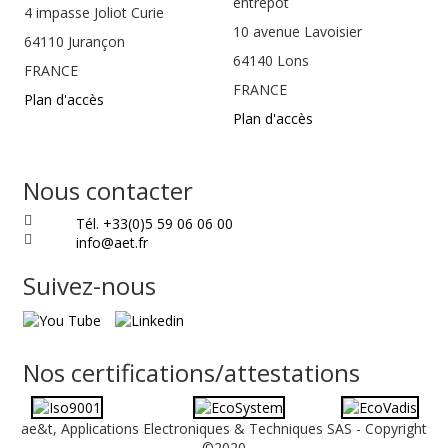
entrepôt
4 impasse Joliot Curie
10 avenue Lavoisier
64110
Jurançon
64140 Lons
FRANCE
FRANCE
Plan d'accès
Plan d'accès
Nous contacter
Tél. +33(0)5 59 06 06 00
info@aet.fr
Suivez-nous
Nos certifications/attestations
ae&t, Applications Electroniques & Techniques SAS - Copyright
©2020