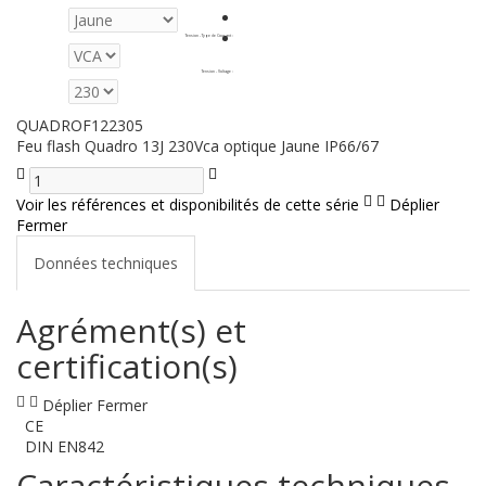
Tension - Type de Courant
:
Tension - Voltage
:
QUADROF122305
Feu flash Quadro 13J 230Vca optique Jaune IP66/67
Voir les références et disponibilités de cette série
Déplier
Fermer
Données techniques
Agrément(s) et
certification(s)
Déplier
Fermer
CE
DIN EN842
Caractéristiques techniques