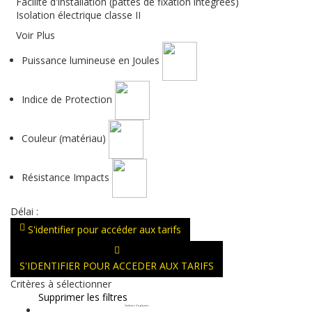
Facilité d'installation (pattes de fixation intégrées)
Isolation électrique classe II
Voir Plus
Puissance lumineuse en Joules
Indice de Protection
Couleur (matériau)
Résistance Impacts
Délai :
S'identifier pour accéder aux tarifs
S'IDENTIFIER POUR ACCEDER AUX TARIFS
Critères à sélectionner
Supprimer les filtres
Couleurs d'optiques
: