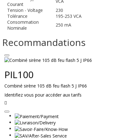
VCA
Courant
Tension - Voltage
230
Tolérance
195-253 VCA
Consommation
250 mA
Nominale
Recommandations
PIL100
Combiné sirène 105 dB feu flash 5 J IP66
Identifiez vous pour accéder aux tarifs
Lire
la
suite