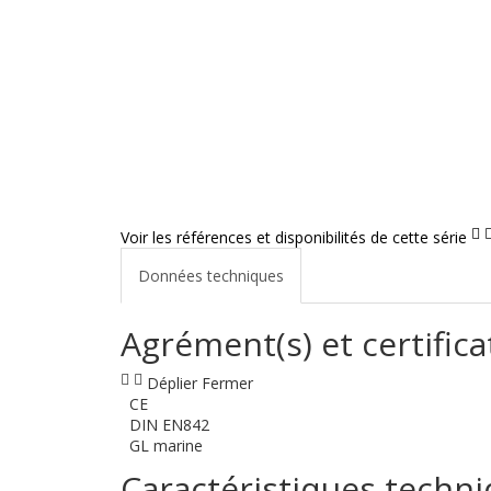
Voir les références et disponibilités de cette série
Données techniques
Agrément(s) et certifica
Déplier
Fermer
CE
DIN EN842
GL marine
Caractéristiques techn