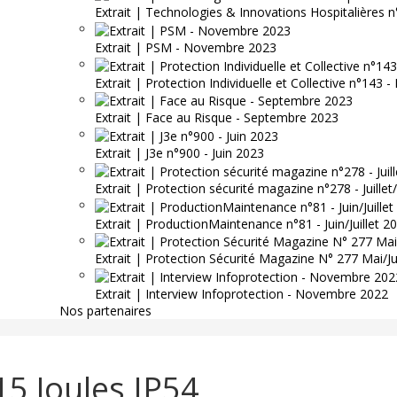
Extrait | Technologies & Innovations Hospitalières n
Extrait | PSM - Novembre 2023
Extrait | Protection Individuelle et Collective n°143
Extrait | Face au Risque - Septembre 2023
Extrait | J3e n°900 - Juin 2023
Extrait | Protection sécurité magazine n°278 - Juille
Extrait | ProductionMaintenance n°81 - Juin/Juillet 2
Extrait | Protection Sécurité Magazine N° 277 Mai/J
Extrait | Interview Infoprotection - Novembre 2022
Nos partenaires
15 Joules IP54