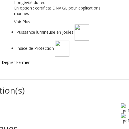
Longévité du feu
En option : certificat DNV GL pour applications
marines
Voir Plus
Puissance lumineuse en Joules
Indice de Protection
Déplier
Fermer
tion(s)
iques