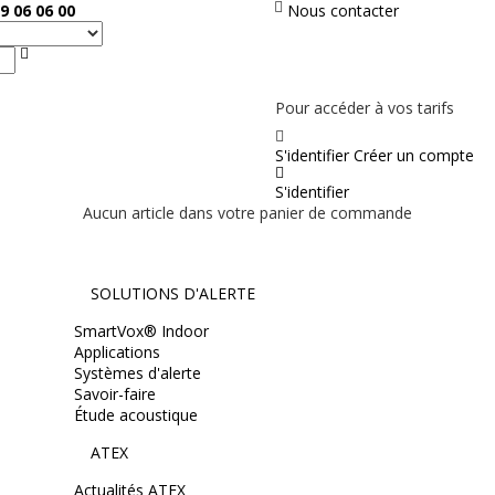
9 06 06 00
Nous contacter
Rechercher
PAS EN LIGNE, CONTACTEZ NOUS
Pour accéder à vos tarifs
S'identifier
Créer un compte
S'identifier
Aucun article dans votre panier de commande
SOLUTIONS D'ALERTE
SmartVox® Indoor
Applications
Systèmes d'alerte
Savoir-faire
Étude acoustique
ATEX
Actualités ATEX