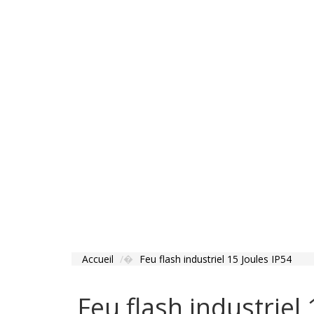
Accueil
Feu flash industriel 15 Joules IP54
Feu flash industriel 