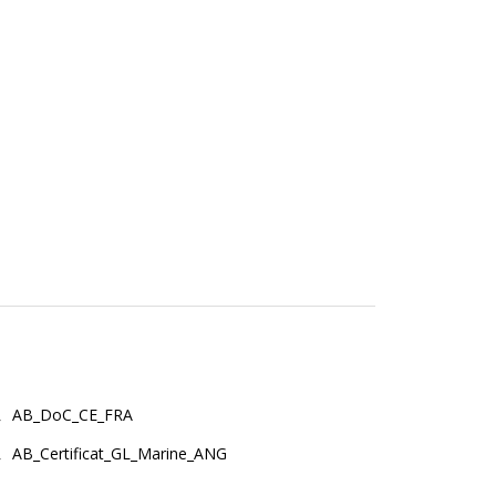
AB_DoC_CE_FRA
AB_Certificat_GL_Marine_ANG