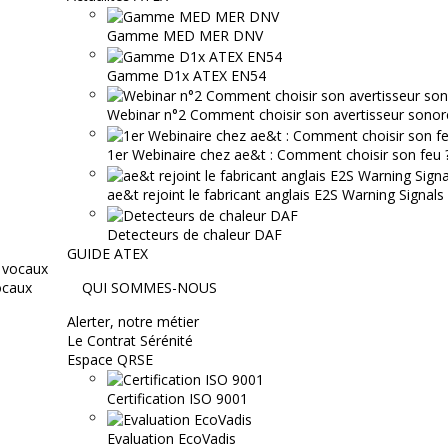
Gamme MED MER DNV
Gamme D1x ATEX EN54
Webinar n°2 Comment choisir son avertisseur sonor
1er Webinaire chez ae&t : Comment choisir son feu ? 
ae&t rejoint le fabricant anglais E2S Warning Signals
Detecteurs de chaleur DAF
GUIDE ATEX
ocaux
QUI SOMMES-NOUS
Alerter, notre métier
Le Contrat Sérénité
Espace QRSE
Certification ISO 9001
Evaluation EcoVadis