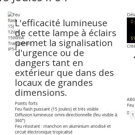
Déla
L'efficacité lumineuse
de cette lampe à éclairs
S
permet la signalisation
Crit
d'urgence ou de
dangers tant en
extérieur que dans des
locaux de grandes
dimensions.
AB0
Points forts
Feu
Feu flash puissant (15 Joules) et très visible
Diffusion lumineuse omni-directionnelle (feu visible à
360°)
Feu résistant : manchon en aluminium anodisé et
circuit électronique tropicalisé