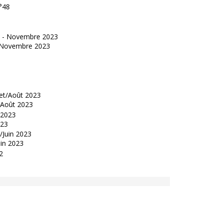
°48
 - Novembre 2023
t/Août 2023
023
uin 2023