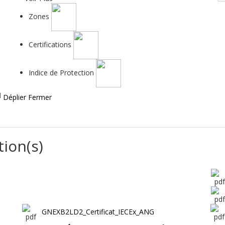
Zones
Certifications
Indice de Protection
Déplier
Fermer
tion(s)
GNEXB2LD2_Certificat_IECEx_ANG