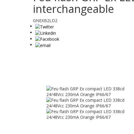
interchangeable
GNEXB2LD2