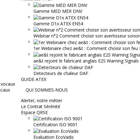
Gamme MED MER DNV
Gamme D1x ATEX EN54
Webinar n°2 Comment choisir son avertisseur sonor
1er Webinaire chez ae&t : Comment choisir son feu ? 
ae&t rejoint le fabricant anglais E2S Warning Signals
Detecteurs de chaleur DAF
GUIDE ATEX
ocaux
QUI SOMMES-NOUS
Alerter, notre métier
Le Contrat Sérénité
Espace QRSE
Certification ISO 9001
Evaluation EcoVadis