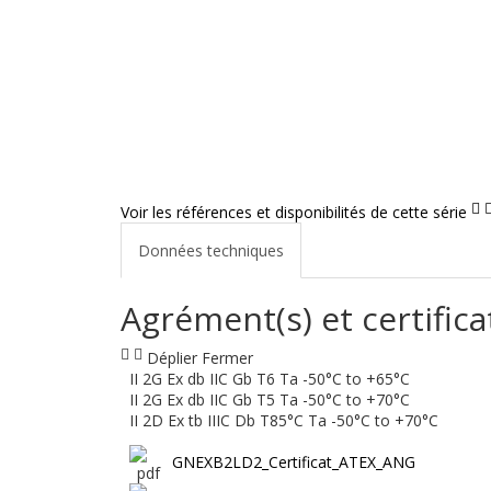
Voir les références et disponibilités de cette série
Données techniques
Agrément(s) et certifica
Déplier
Fermer
II 2G Ex db IIC Gb T6 Ta -50°C to +65°C
II 2G Ex db IIC Gb T5 Ta -50°C to +70°C
II 2D Ex tb IIIC Db T85°C Ta -50°C to +70°C
GNEXB2LD2_Certificat_ATEX_ANG