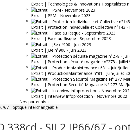
Extrait | Technologies & Innovations Hospitalières n
Extrait | PSM - Novembre 2023
Extrait | Protection Individuelle et Collective n°143
Extrait | Face au Risque - Septembre 2023
Extrait | J3e n°900 - Juin 2023
Extrait | Protection sécurité magazine n°278 - Juille
Extrait | ProductionMaintenance n°81 - Juin/Juillet 2
Extrait | Protection Sécurité Magazine N° 277 Mai/J
Extrait | Interview Infoprotection - Novembre 2022
Nos partenaires
6/67 - optique interchangeable
 338cd - SIL2 IP66/67 - op