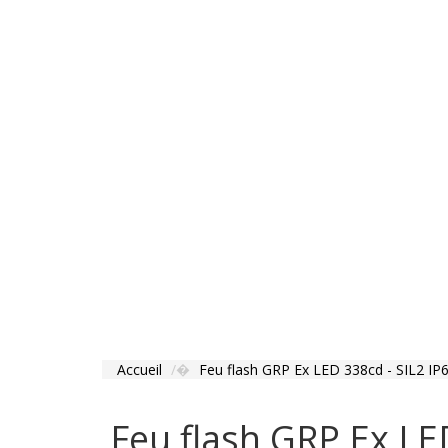
Accueil
Feu flash GRP Ex LED 338cd - SIL2 IP6
Feu flash GRP Ex LED