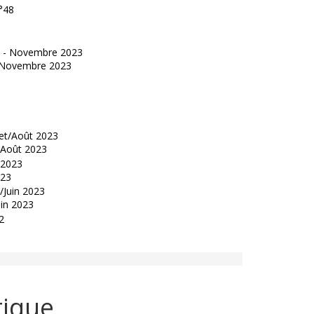
°48
 - Novembre 2023
t/Août 2023
023
uin 2023
tique