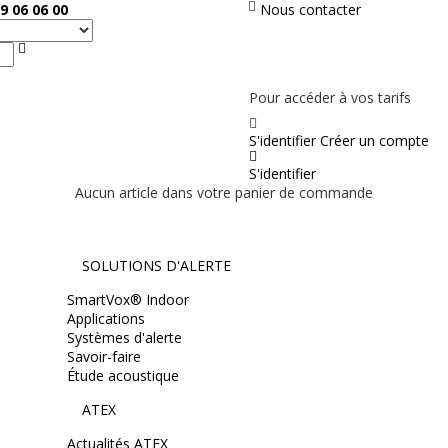
9 06 06 00
Nous contacter
Rechercher
PAS EN LIGNE, CONTACTEZ NOUS
Pour accéder à vos tarifs
S'identifier
Créer un compte
S'identifier
Aucun article dans votre panier de commande
SOLUTIONS D'ALERTE
SmartVox® Indoor
Applications
Systèmes d'alerte
Savoir-faire
Étude acoustique
ATEX
Actualités ATEX