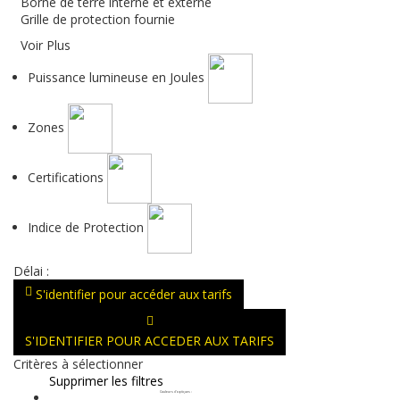
Borne de terre interne et externe
Grille de protection fournie
Voir Plus
Puissance lumineuse en Joules
Zones
Certifications
Indice de Protection
Délai :
S'identifier pour accéder aux tarifs
S'IDENTIFIER POUR ACCEDER AUX TARIFS
Critères à sélectionner
Supprimer les filtres
Couleurs d'optiques
: