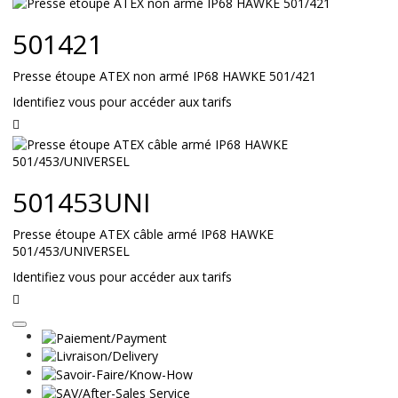
la
suite
501421
Presse étoupe ATEX non armé IP68 HAWKE 501/421
Identifiez vous pour accéder aux tarifs
Lire
la
suite
501453UNI
Presse étoupe ATEX câble armé IP68 HAWKE
501/453/UNIVERSEL
Identifiez vous pour accéder aux tarifs
Lire
la
suite