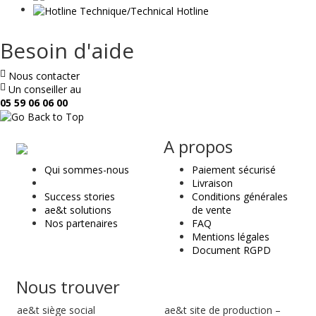
Besoin d'aide
Nous contacter
Un conseiller au
05 59 06 06 00
ae
A propos
&
Qui sommes-nous
Paiement sécurisé
t
Livraison
Success stories
Conditions générales
ae&t solutions
de vente
Nos partenaires
FAQ
Mentions légales
Document RGPD
Nous trouver
ae&t
siège social
ae&t site de production –