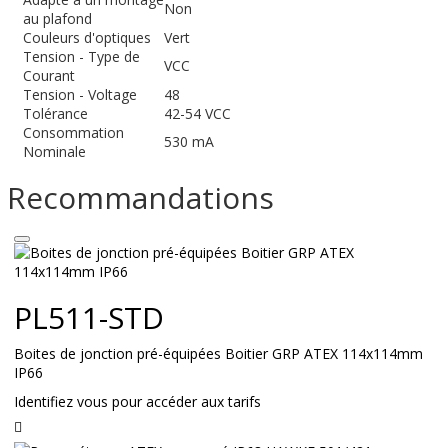
Non
au plafond
Couleurs d'optiques
Vert
Tension - Type de
VCC
Courant
Tension - Voltage
48
Tolérance
42-54 VCC
Consommation
530 mA
Nominale
Recommandations
PL511-STD
Boites de jonction pré-équipées Boitier GRP ATEX 114x114mm
IP66
Identifiez vous pour accéder aux tarifs
Lire