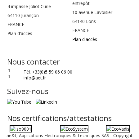
entrepôt
4 impasse Joliot Curie
10 avenue Lavoisier
64110
Jurançon
64140 Lons
FRANCE
FRANCE
Plan d'accès
Plan d'accès
Nous contacter
Tél. +33(0)5 59 06 06 00
info@aet.fr
Suivez-nous
Nos certifications/attestations
ae&t, Applications Electroniques & Techniques SAS - Copyright