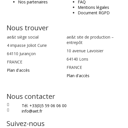
Nos partenaires
FAQ
Mentions légales
Document RGPD
Nous trouver
ae&t
siège social
ae&t site de production –
entrepôt
4 impasse Joliot Curie
10 avenue Lavoisier
64110
Jurançon
64140 Lons
FRANCE
FRANCE
Plan d'accès
Plan d'accès
Nous contacter
Tél. +33(0)5 59 06 06 00
info@aet.fr
Suivez-nous