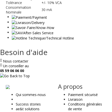
Tolérance
+/- 10% VCA
Consommation
30 mA
Nominale
Besoin d'aide
Nous contacter
Un conseiller au
05 59 06 06 00
ae
A propos
&
Qui sommes-nous
Paiement sécurisé
t
Livraison
Success stories
Conditions générales
ae&t solutions
de vente