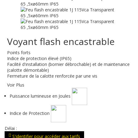
Voyant flash encastrable
Points forts
Indice de protection élevé (IP65)
Facilité d'installation (bornier débrochable) et de maintenance
(calotte démontable)
Fermeture de la calotte renforcée par une vis
Voir Plus
Puissance lumineuse en Joules
Indice de Protection
Délai :
S'identifier pour accéder aux tarifs