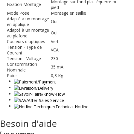
Montage sur fond plat. équerre ou
Fixation Montage
pied
Mode Pose
Montage en saillie
Adapté à un montage
Oui
en applique
Adapté à un montage
Oui
au plafond
Couleurs d'optiques
Vert
Tension - Type de
VCA
Courant
Tension - Voltage
230
Consommation
35 mA
Nominale
Poids
0,3 Kg
Besoin d'aide