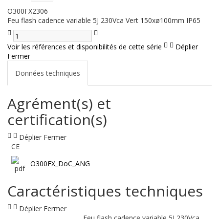
O300FX2306
Feu flash cadence variable 5J 230Vca Vert 150xø100mm IP65
Voir les références et disponibilités de cette série
Déplier
Fermer
Données techniques
Agrément(s) et
certification(s)
Déplier
Fermer
CE
O300FX_DoC_ANG
Caractéristiques techniques
Déplier
Fermer
Feu flash cadence variable 5J 230Vca