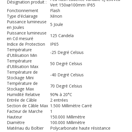
Désignation produit :
Vert 150xø100mm IP65
Fonctionnement
Flash
Type d'éclairage
Xénon
Puissance lumineuse
5 Joule
en Joules
Puissance lumineuse
125 Candela
en Cd mesuré
Indice de Protection
IP65
Température
-25 Degré Celsius
d'Utilisation Min
Température
50 Degré Celsius
d'Utilisation Max
Température de
-40 Degré Celsius
Stockage Mini
Température de
70 Degré Celsius
Stockage Max
Humidité Relative
90% à 20°C
Entrée de Câble
2 entrées
Section de Câble Max
1.500 Millimètre Carré
Facteur de Marche
1
Hauteur
150.000 Millimètre
Diamètre
100.000 Millimètre
Matériau du Boîtier
Polycarbonate haute résistance