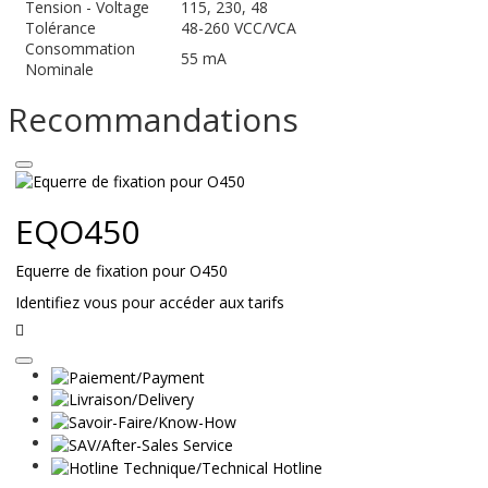
Tension - Voltage
115, 230, 48
Tolérance
48-260 VCC/VCA
Consommation
55 mA
Nominale
Recommandations
EQO450
Equerre de fixation pour O450
Identifiez vous pour accéder aux tarifs
Lire
la
suite