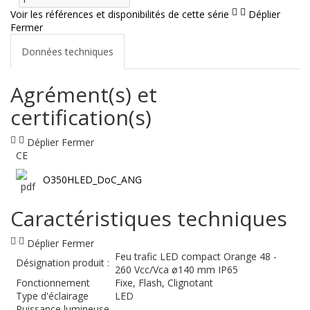
Voir les références et disponibilités de cette série
Déplier
Fermer
Données techniques
Agrément(s) et
certification(s)
Déplier
Fermer
CE
O350HLED_DoC_ANG
Caractéristiques techniques
Déplier
Fermer
Feu trafic LED compact Orange 48 -
Désignation produit :
260 Vcc/Vca ø140 mm IP65
Fonctionnement
Fixe, Flash, Clignotant
Type d'éclairage
LED
Puissance lumineuse