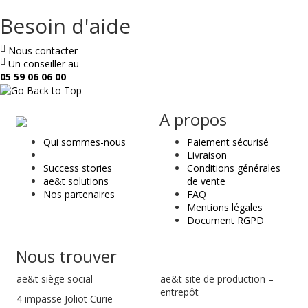
Besoin d'aide
Nous contacter
Un conseiller au
05 59 06 06 00
ae
A propos
&
Qui sommes-nous
Paiement sécurisé
t
Livraison
Success stories
Conditions générales
ae&t solutions
de vente
Nos partenaires
FAQ
Mentions légales
Document RGPD
Nous trouver
ae&t
siège social
ae&t site de production –
entrepôt
4 impasse Joliot Curie