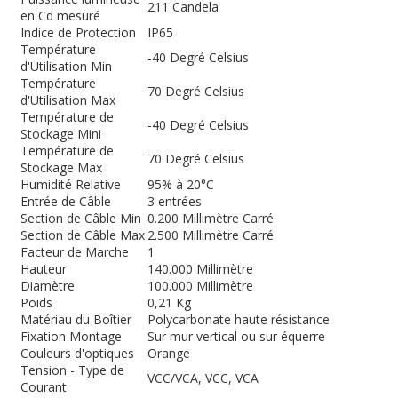
211 Candela
en Cd mesuré
Indice de Protection
IP65
Température
-40 Degré Celsius
d'Utilisation Min
Température
70 Degré Celsius
d'Utilisation Max
Température de
-40 Degré Celsius
Stockage Mini
Température de
70 Degré Celsius
Stockage Max
Humidité Relative
95% à 20°C
Entrée de Câble
3 entrées
Section de Câble Min
0.200 Millimètre Carré
Section de Câble Max
2.500 Millimètre Carré
Facteur de Marche
1
Hauteur
140.000 Millimètre
Diamètre
100.000 Millimètre
Poids
0,21 Kg
Matériau du Boîtier
Polycarbonate haute résistance
Fixation Montage
Sur mur vertical ou sur équerre
Couleurs d'optiques
Orange
Tension - Type de
VCC/VCA, VCC, VCA
Courant