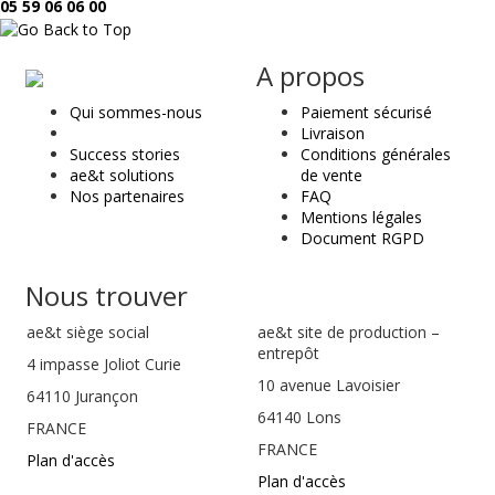
05 59 06 06 00
ae
A propos
&
Qui sommes-nous
Paiement sécurisé
t
Livraison
Success stories
Conditions générales
ae&t solutions
de vente
Nos partenaires
FAQ
Mentions légales
Document RGPD
Nous trouver
ae&t
siège social
ae&t site de production –
entrepôt
4 impasse Joliot Curie
10 avenue Lavoisier
64110
Jurançon
64140 Lons
FRANCE
FRANCE
Plan d'accès
Plan d'accès