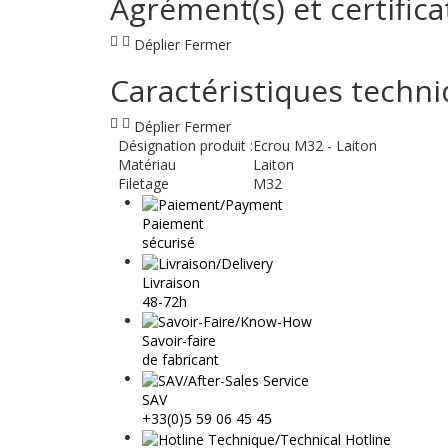
Agrément(s) et certifica
Déplier
Fermer
Caractéristiques techn
Déplier
Fermer
Désignation produit :
Ecrou M32 - Laiton
Matériau
Laiton
Filetage
M32
Paiement
sécurisé
Livraison
48-72h
Savoir-faire
de fabricant
SAV
+33(0)5 59 06 45 45