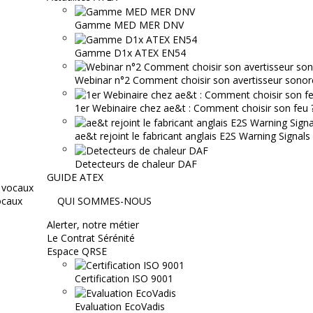
Gamme MED MER DNV
Gamme D1x ATEX EN54
Webinar n°2 Comment choisir son avertisseur sonor
1er Webinaire chez ae&t : Comment choisir son feu ? 
ae&t rejoint le fabricant anglais E2S Warning Signals
Detecteurs de chaleur DAF
GUIDE ATEX
ocaux
QUI SOMMES-NOUS
Alerter, notre métier
Le Contrat Sérénité
Espace QRSE
Certification ISO 9001
Evaluation EcoVadis