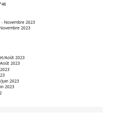
°48
 - Novembre 2023
t/Août 2023
023
uin 2023