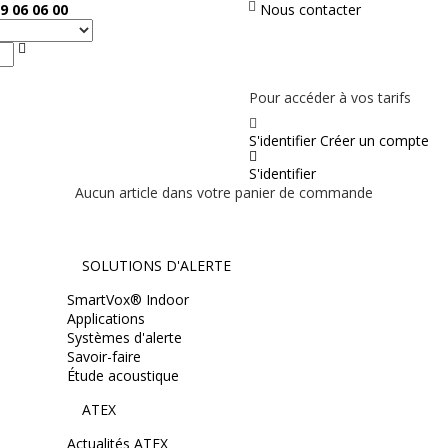
9 06 06 00
Nous contacter
Rechercher
PAS EN LIGNE, CONTACTEZ NOUS
Pour accéder à vos tarifs
S'identifier
Créer un compte
S'identifier
Aucun article dans votre panier de commande
SOLUTIONS D'ALERTE
SmartVox® Indoor
Applications
Systèmes d'alerte
Savoir-faire
Étude acoustique
ATEX
Actualités ATEX