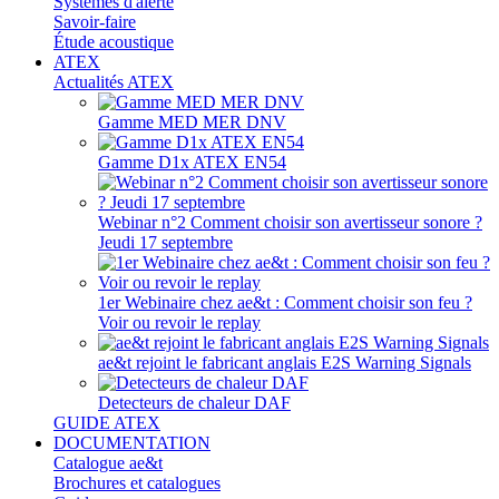
Systèmes d'alerte
Savoir-faire
Étude acoustique
ATEX
Actualités ATEX
Gamme MED MER DNV
Gamme D1x ATEX EN54
Webinar n°2 Comment choisir son avertisseur sonore ?
Jeudi 17 septembre
1er Webinaire chez ae&t : Comment choisir son feu ?
Voir ou revoir le replay
ae&t rejoint le fabricant anglais E2S Warning Signals
Detecteurs de chaleur DAF
GUIDE ATEX
DOCUMENTATION
Catalogue ae&t
Brochures et catalogues