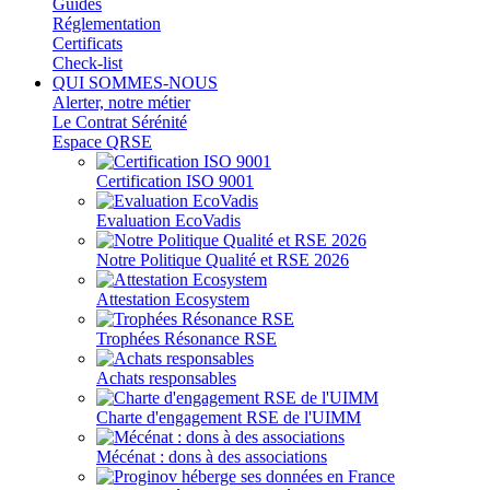
Guides
Réglementation
Certificats
Check-list
QUI SOMMES-NOUS
Alerter, notre métier
Le Contrat Sérénité
Espace QRSE
Certification ISO 9001
Evaluation EcoVadis
Notre Politique Qualité et RSE 2026
Attestation Ecosystem
Trophées Résonance RSE
Achats responsables
Charte d'engagement RSE de l'UIMM
Mécénat : dons à des associations