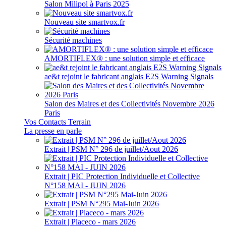
Salon Milipol à Paris 2025
Nouveau site smartvox.fr
Sécurité machines
AMORTIFLEX® : une solution simple et efficace
ae&t rejoint le fabricant anglais E2S Warning Signals
Salon des Maires et des Collectivités Novembre 2026
Paris
Vos Contacts Terrain
La presse en parle
Extrait | PSM N° 296 de juillet/Aout 2026
Extrait | PIC Protection Individuelle et Collective
N°158 MAI - JUIN 2026
Extrait | PSM N°295 Mai-Juin 2026
Extrait | Placeco - mars 2026