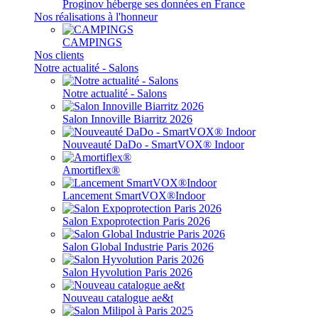
Proginov héberge ses données en France
Nos réalisations à l'honneur
CAMPINGS
Nos clients
Notre actualité - Salons
Notre actualité - Salons
Salon Innoville Biarritz 2026
Nouveauté DaDo - SmartVOX® Indoor
Amortiflex®
Lancement SmartVOX®Indoor
Salon Expoprotection Paris 2026
Salon Global Industrie Paris 2026
Salon Hyvolution Paris 2026
Nouveau catalogue ae&t