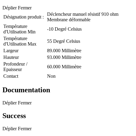
Déplier
Fermer
Déclencheur manuel résistif 910 ohm
Désignation produit :
Membrane déformable
Température
-10 Degré Celsius
d'Utilisation Min
Température
55 Degré Celsius
d'Utilisation Max
Largeur
89.000 Millimètre
Hauteur
93.000 Millimètre
Profondeur /
60.000 Millimètre
Epaisseur
Contact
Non
Documentation
Déplier
Fermer
Success
Déplier
Fermer