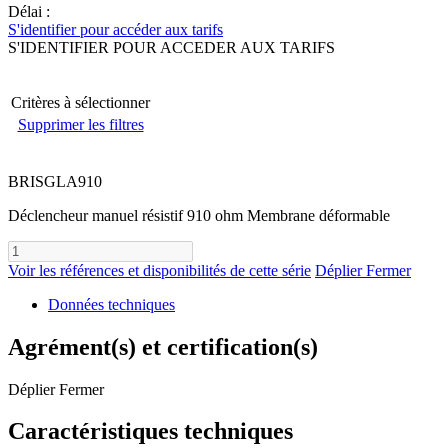
Délai :
S'identifier pour accéder aux tarifs
S'IDENTIFIER POUR ACCEDER AUX TARIFS
Critères à sélectionner
Supprimer les filtres
BRISGLA910
Déclencheur manuel résistif 910 ohm Membrane déformable
Voir les références et disponibilités de cette série
Déplier
Fermer
Données techniques
Agrément(s) et certification(s)
Déplier
Fermer
Caractéristiques techniques