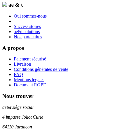
ae & t
Qui sommes-nous
Success stories
ae&t solutions
Nos partenaires
A propos
Paiement sécurisé
Livraison
Conditions générales de vente
FAQ
Mentions légales
Document RGPD
Nous trouver
ae&t
siège social
4 impasse Joliot Curie
64110
Jurançon