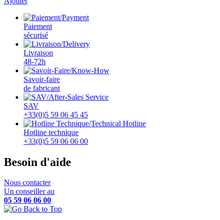
Ajouter
Paiement
sécurisé
Livraison
48-72h
Savoir-faire
de fabricant
SAV
+33(0)5 59 06 45 45
Hotline technique
+33(0)5 59 06 06 00
Besoin d'aide
Nous contacter
Un conseiller au
05 59 06 06 00