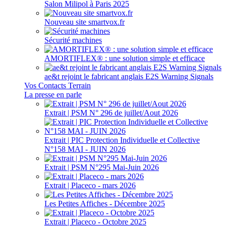
Salon Milipol à Paris 2025
Nouveau site smartvox.fr
Sécurité machines
AMORTIFLEX® : une solution simple et efficace
ae&t rejoint le fabricant anglais E2S Warning Signals
Vos Contacts Terrain
La presse en parle
Extrait | PSM N° 296 de juillet/Aout 2026
Extrait | PIC Protection Individuelle et Collective
N°158 MAI - JUIN 2026
Extrait | PSM N°295 Mai-Juin 2026
Extrait | Placeco - mars 2026
Les Petites Affiches - Décembre 2025
Extrait | Placeco - Octobre 2025