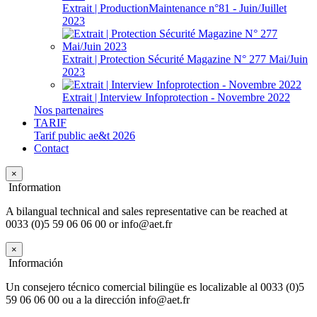
Extrait | ProductionMaintenance n°81 - Juin/Juillet
2023
Extrait | Protection Sécurité Magazine N° 277 Mai/Juin
2023
Extrait | Interview Infoprotection - Novembre 2022
Nos partenaires
TARIF
Tarif public ae&t 2026
Contact
×
Information
A bilangual technical and sales representative can be reached at
0033 (0)5 59 06 06 00 or info@aet.fr
×
Información
Un consejero técnico comercial bilingüe es localizable al 0033 (0)5
59 06 06 00 ou a la dirección info@aet.fr