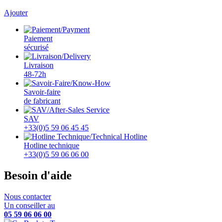
Ajouter
Paiement
sécurisé
Livraison
48-72h
Savoir-faire
de fabricant
SAV
+33(0)5 59 06 45 45
Hotline technique
+33(0)5 59 06 06 00
Besoin d'aide
Nous contacter
Un conseiller au
05 59 06 06 00