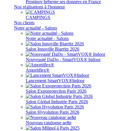
Proginov héberge ses données en France
Nos réalisations à l'honneur
CAMPINGS
Nos clients
Notre actualité - Salons
Notre actualité - Salons
Salon Innoville Biarritz 2026
Nouveauté DaDo - SmartVOX® Indoor
Amortiflex®
Lancement SmartVOX®Indoor
Salon Expoprotection Paris 2026
Salon Global Industrie Paris 2026
Salon Hyvolution Paris 2026
Nouveau catalogue ae&t