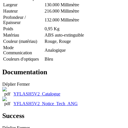
Largeur
130.000 Millimètre
Hauteur
216.000 Millimètre
Profondeur /
132.000 Millimètre
Epaisseur
Poids
0,95 Kg
Matériau
ABS auto-extinguible
Couleur (matériau)
Rouge, Rouge
Mode
Analogique
Communication
Couleurs d'optiques
Bleu
Documentation
Déplier
Fermer
YFLASH5V2_Catalogue
YFLASH5V2_Notice_Tech_ANG
Success
Déplier
Fermer