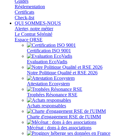
Guides
Réglementation
Certificats
Check-list
QUI SOMMES-NOUS
Alerter, notre métier
Le Contrat Sérénité
Espace QRSE
Certification ISO 9001
Evaluation EcoVadis
Notre Politique Qualité et RSE 2026
Attestation Ecosystem
Trophées Résonance RSE
Achats responsables
Charte d'engagement RSE de l'UIMM
Mécénat : dons à des associations