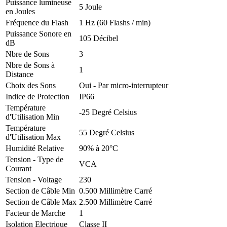
Puissance lumineuse
5 Joule
en Joules
Fréquence du Flash
1 Hz (60 Flashs / min)
Puissance Sonore en
105 Décibel
dB
Nbre de Sons
3
Nbre de Sons à
1
Distance
Choix des Sons
Oui - Par micro-interrupteur
Indice de Protection
IP66
Température
-25 Degré Celsius
d'Utilisation Min
Température
55 Degré Celsius
d'Utilisation Max
Humidité Relative
90% à 20°C
Tension - Type de
VCA
Courant
Tension - Voltage
230
Section de Câble Min
0.500 Millimètre Carré
Section de Câble Max
2.500 Millimètre Carré
Facteur de Marche
1
Isolation Electrique
Classe II