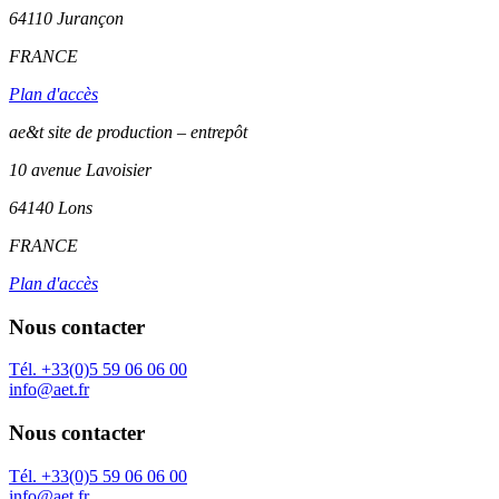
64110
Jurançon
FRANCE
Plan d'accès
ae&t site de production – entrepôt
10 avenue Lavoisier
64140 Lons
FRANCE
Plan d'accès
Nous contacter
Tél. +33(0)5 59 06 06 00
info@aet.fr
Nous contacter
Tél. +33(0)5 59 06 06 00
info@aet.fr