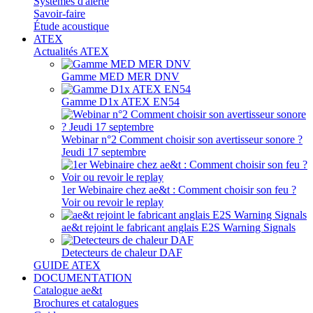
Systèmes d'alerte
Savoir-faire
Étude acoustique
ATEX
Actualités ATEX
Gamme MED MER DNV
Gamme D1x ATEX EN54
Webinar n°2 Comment choisir son avertisseur sonore ?
Jeudi 17 septembre
1er Webinaire chez ae&t : Comment choisir son feu ?
Voir ou revoir le replay
ae&t rejoint le fabricant anglais E2S Warning Signals
Detecteurs de chaleur DAF
GUIDE ATEX
DOCUMENTATION
Catalogue ae&t
Brochures et catalogues