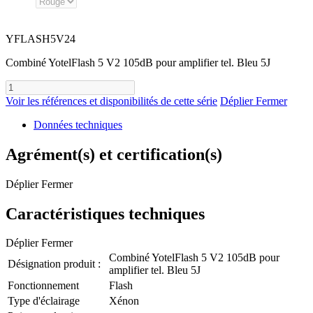
YFLASH5V24
Combiné YotelFlash 5 V2 105dB pour amplifier tel. Bleu 5J
Voir les références et disponibilités de cette série
Déplier
Fermer
Données techniques
Agrément(s) et certification(s)
Déplier
Fermer
Caractéristiques techniques
Déplier
Fermer
Combiné YotelFlash 5 V2 105dB pour
Désignation produit :
amplifier tel. Bleu 5J
Fonctionnement
Flash
Type d'éclairage
Xénon