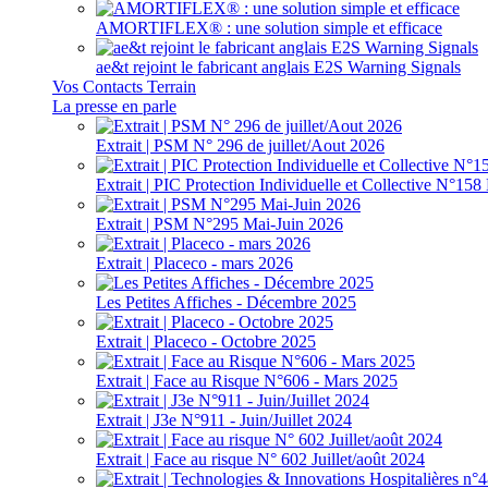
AMORTIFLEX® : une solution simple et efficace
ae&t rejoint le fabricant anglais E2S Warning Signals
Vos Contacts Terrain
La presse en parle
Extrait | PSM N° 296 de juillet/Aout 2026
Extrait | PIC Protection Individuelle et Collective N°1
Extrait | PSM N°295 Mai-Juin 2026
Extrait | Placeco - mars 2026
Les Petites Affiches - Décembre 2025
Extrait | Placeco - Octobre 2025
Extrait | Face au Risque N°606 - Mars 2025
Extrait | J3e N°911 - Juin/Juillet 2024
Extrait | Face au risque N° 602 Juillet/août 2024