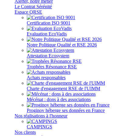
Alerter, notre métier
Le Contrat Sérénité
Espace QRSE
Certification ISO 9001
Evaluation EcoVadis
Notre Politique Qualité et RSE 2026
Attestation Ecosystem
Trophées Résonance RSE
Achats responsables
Charte d'engagement RSE de l'UIMM
Mécénat : dons à des associations
Proginov héberge ses données en France
Nos réalisations à l'honneur
CAMPINGS
Nos clients