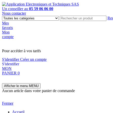
Un conseiller au
05 59 06 06 00
Nous contacter
Rec
Mes
favoris
Mon
compte
PAS EN LIGNE, CONTACTEZ NOUS
Pour accéder à vos tarifs
S'identifier
Créer un compte
S'identifier
MON
PANIER
0
Afficher le menu
MENU
Aucun article dans votre panier de commande
Fermer
Accueil