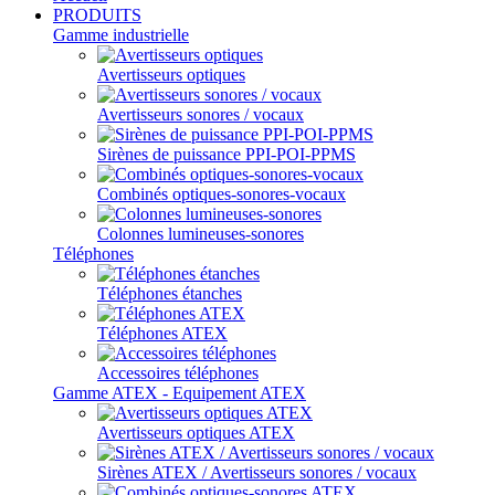
PRODUITS
Gamme industrielle
Avertisseurs optiques
Avertisseurs sonores / vocaux
Sirènes de puissance PPI-POI-PPMS
Combinés optiques-sonores-vocaux
Colonnes lumineuses-sonores
Téléphones
Téléphones étanches
Téléphones ATEX
Accessoires téléphones
Gamme ATEX - Equipement ATEX
Avertisseurs optiques ATEX
Sirènes ATEX / Avertisseurs sonores / vocaux