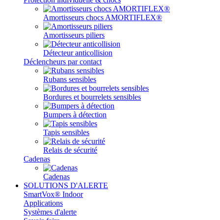
Amortisseurs chocs AMORTIFLEX®
Amortisseurs piliers
Détecteur anticollision
Déclencheurs par contact
Rubans sensibles
Bordures et bourrelets sensibles
Bumpers à détection
Tapis sensibles
Relais de sécurité
Cadenas
Cadenas
SOLUTIONS D'ALERTE
SmartVox® Indoor
Applications
Systèmes d'alerte