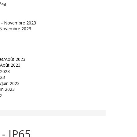
°48
 - Novembre 2023
t/Août 2023
023
uin 2023
- IP65