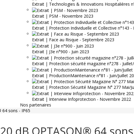
Extrait | Technologies & Innovations Hospitalières n
Extrait | PSM - Novembre 2023
Extrait | Protection Individuelle et Collective n°143
Extrait | Face au Risque - Septembre 2023
Extrait | J3e n°900 - Juin 2023
Extrait | Protection sécurité magazine n°278 - Juille
Extrait | ProductionMaintenance n°81 - Juin/Juillet 2
Extrait | Protection Sécurité Magazine N° 277 Mai/J
Extrait | Interview Infoprotection - Novembre 2022
Nos partenaires
64 sons - IP65
120 dB OPTASON® 64 sons 