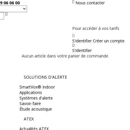
9 06 06 00
Nous contacter
Rechercher
PAS EN LIGNE, CONTACTEZ NOUS
Pour accéder à vos tarifs
S'identifier
Créer un compte
S'identifier
Aucun article dans votre panier de commande
SOLUTIONS D'ALERTE
SmartVox® Indoor
Applications
Systèmes d'alerte
Savoir-faire
Étude acoustique
ATEX
Actualités ATEX