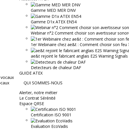
Gamme MED MER DNV
Gamme D1x ATEX EN54
Webinar n°2 Comment choisir son avertisseur sonor
1er Webinaire chez ae&t : Comment choisir son feu ? 
ae&t rejoint le fabricant anglais E2S Warning Signals
Detecteurs de chaleur DAF
GUIDE ATEX
ocaux
QUI SOMMES-NOUS
Alerter, notre métier
Le Contrat Sérénité
Espace QRSE
Certification ISO 9001
Evaluation EcoVadis