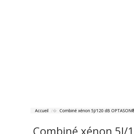
Accueil
Combiné xénon 5J/120 dB OPTASON® 
Combiné xénon 5J/