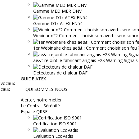
Gamme MED MER DNV
Gamme D1x ATEX EN54
Webinar n°2 Comment choisir son avertisseur sonor
1er Webinaire chez ae&t : Comment choisir son feu ? 
ae&t rejoint le fabricant anglais E2S Warning Signals
Detecteurs de chaleur DAF
GUIDE ATEX
ocaux
QUI SOMMES-NOUS
Alerter, notre métier
Le Contrat Sérénité
Espace QRSE
Certification ISO 9001
Evaluation EcoVadis