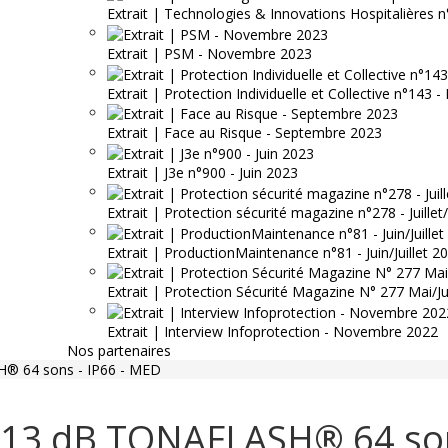
Extrait | Technologies & Innovations Hospitalières n
Extrait | PSM - Novembre 2023
Extrait | Protection Individuelle et Collective n°143
Extrait | Face au Risque - Septembre 2023
Extrait | J3e n°900 - Juin 2023
Extrait | Protection sécurité magazine n°278 - Juille
Extrait | ProductionMaintenance n°81 - Juin/Juillet 2
Extrait | Protection Sécurité Magazine N° 277 Mai/J
Extrait | Interview Infoprotection - Novembre 2022
Nos partenaires
® 64 sons - IP66 - MED
113 dB TONAFLASH® 64 son