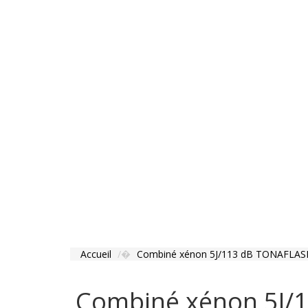
Accueil
Combiné xénon 5J/113 dB TONAFLASH
Combiné xénon 5J/