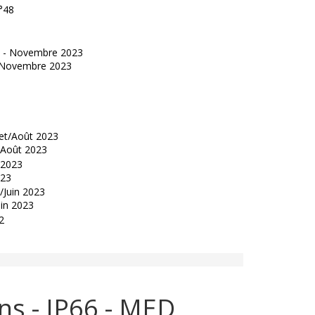
°48
 - Novembre 2023
t/Août 2023
023
uin 2023
s - IP66 - MED