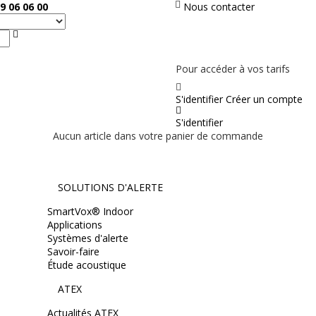
9 06 06 00
Nous contacter
Rechercher
PAS EN LIGNE, CONTACTEZ NOUS
Pour accéder à vos tarifs
S'identifier
Créer un compte
S'identifier
Aucun article dans votre panier de commande
SOLUTIONS D'ALERTE
SmartVox® Indoor
Applications
Systèmes d'alerte
Savoir-faire
Étude acoustique
ATEX
Actualités ATEX