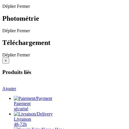
Déplier
Fermer
Photométrie
Déplier
Fermer
Téléchargement
Déplier
Fermer
×
Produits liés
Ajouter
Paiement
sécurisé
Livraison
48-72h