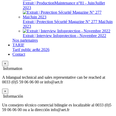
Extrait | ProductionMaintenance n°81 - Juin/Juillet
2023
Extrait | Protection Sécurité Magazine N° 277 Mai/Juin
2023
Extrait | Interview Infoprotection - Novembre 2022
Nos partenaires
TARIF
Tarif public ae&t 2026
Contact
×
Information
A bilangual technical and sales representative can be reached at
0033 (0)5 59 06 06 00 or info@aet.fr
×
Información
Un consejero técnico comercial bilingüe es localizable al 0033 (0)5
59 06 06 00 ou a la dirección info@aet.fr