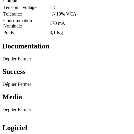
Courant
Tension - Voltage
115
Tolérance
+/- 10% VCA
Consommation
170 mA
Nominale
Poids
3,1 Kg
Documentation
Déplier
Fermer
Success
Déplier
Fermer
Media
Déplier
Fermer
Logiciel