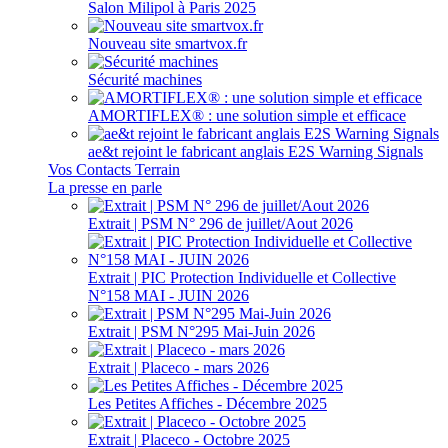
Salon Milipol à Paris 2025
Nouveau site smartvox.fr
Sécurité machines
AMORTIFLEX® : une solution simple et efficace
ae&t rejoint le fabricant anglais E2S Warning Signals
Vos Contacts Terrain
La presse en parle
Extrait | PSM N° 296 de juillet/Aout 2026
Extrait | PIC Protection Individuelle et Collective
N°158 MAI - JUIN 2026
Extrait | PSM N°295 Mai-Juin 2026
Extrait | Placeco - mars 2026
Les Petites Affiches - Décembre 2025
Extrait | Placeco - Octobre 2025