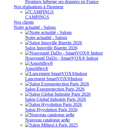
Proginov héberge ses données en France
Nos réalisations à l'honneur
CAMPINGS
Nos clients
Notre actualité - Salons
Notre actualité - Salons
Salon Innoville Biarritz 2026
Nouveauté DaDo - SmartVOX® Indoor
Amortiflex®
Lancement SmartVOX®Indoor
Salon Expoprotection Paris 2026
Salon Global Industrie Paris 2026
Salon Hyvolution Paris 2026
Nouveau catalogue ae&t