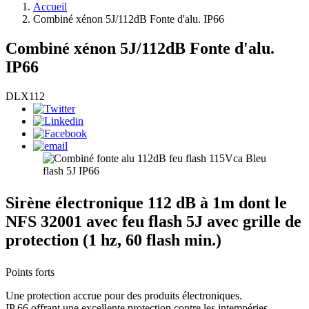
Accueil
Combiné xénon 5J/112dB Fonte d'alu. IP66
Combiné xénon 5J/112dB Fonte d'alu.
IP66
DLX112
Sirène électronique 112 dB à 1m dont le
NFS 32001 avec feu flash 5J avec grille de
protection (1 hz, 60 flash min.)
Points forts
Une protection accrue pour des produits électroniques.
IP 66 offrant une excellente protection contre les intempéries