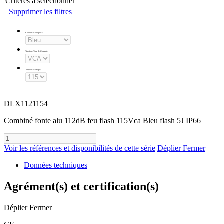
Critères à sélectionner
Supprimer les filtres
Couleurs d'optiques
:
Tension - Type de Courant
:
Tension - Voltage
:
DLX1121154
Combiné fonte alu 112dB feu flash 115Vca Bleu flash 5J IP66
Voir les références et disponibilités de cette série
Déplier
Fermer
Données techniques
Agrément(s) et certification(s)
Déplier
Fermer