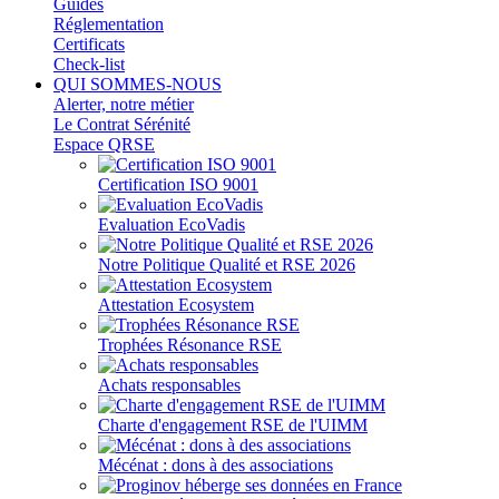
Guides
Réglementation
Certificats
Check-list
QUI SOMMES-NOUS
Alerter, notre métier
Le Contrat Sérénité
Espace QRSE
Certification ISO 9001
Evaluation EcoVadis
Notre Politique Qualité et RSE 2026
Attestation Ecosystem
Trophées Résonance RSE
Achats responsables
Charte d'engagement RSE de l'UIMM
Mécénat : dons à des associations