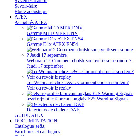
Systèmes d'alerte
Savoir-faire
Étude acoustique
ATEX
Actualités ATEX
Gamme MED MER DNV
Gamme D1x ATEX EN54
Webinar n°2 Comment choisir son avertisseur sonore ?
Jeudi 17 septembre
1er Webinaire chez ae&t : Comment choisir son feu ?
Voir ou revoir le replay
ae&t rejoint le fabricant anglais E2S Warning Signals
Detecteurs de chaleur DAF
GUIDE ATEX
DOCUMENTATION
Catalogue ae&t
Brochures et catalogues