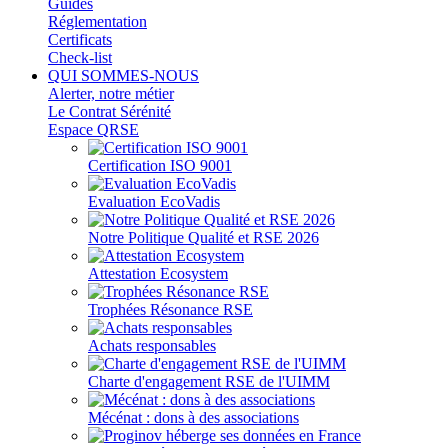
Guides
Réglementation
Certificats
Check-list
QUI SOMMES-NOUS
Alerter, notre métier
Le Contrat Sérénité
Espace QRSE
Certification ISO 9001
Evaluation EcoVadis
Notre Politique Qualité et RSE 2026
Attestation Ecosystem
Trophées Résonance RSE
Achats responsables
Charte d'engagement RSE de l'UIMM
Mécénat : dons à des associations