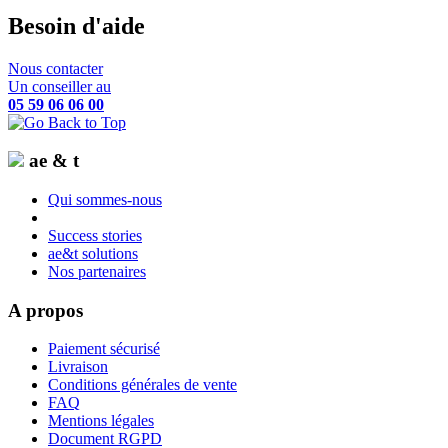
Besoin d'aide
Nous contacter
Un conseiller au
05 59 06 06 00
ae & t
Qui sommes-nous
Success stories
ae&t solutions
Nos partenaires
A propos
Paiement sécurisé
Livraison
Conditions générales de vente
FAQ
Mentions légales
Document RGPD