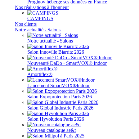
Proginov héberge ses données en France
Nos réalisations à l'honneur
CAMPINGS
Nos clients
Notre actualité - Salons
Notre actualité - Salons
Salon Innoville Biarritz 2026
Nouveauté DaDo - SmartVOX® Indoor
Amortiflex®
Lancement SmartVOX®Indoor
Salon Expoprotection Paris 2026
Salon Global Industrie Paris 2026
Salon Hyvolution Paris 2026
Nouveau catalogue ae&t