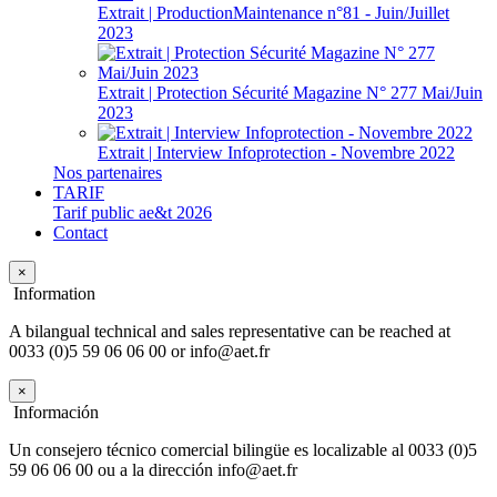
Extrait | ProductionMaintenance n°81 - Juin/Juillet
2023
Extrait | Protection Sécurité Magazine N° 277 Mai/Juin
2023
Extrait | Interview Infoprotection - Novembre 2022
Nos partenaires
TARIF
Tarif public ae&t 2026
Contact
×
Information
A bilangual technical and sales representative can be reached at
0033 (0)5 59 06 06 00 or info@aet.fr
×
Información
Un consejero técnico comercial bilingüe es localizable al 0033 (0)5
59 06 06 00 ou a la dirección info@aet.fr