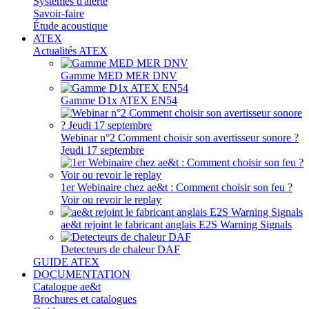
Systèmes d'alerte
Savoir-faire
Étude acoustique
ATEX
Actualités ATEX
Gamme MED MER DNV
Gamme D1x ATEX EN54
Webinar n°2 Comment choisir son avertisseur sonore ?
Jeudi 17 septembre
1er Webinaire chez ae&t : Comment choisir son feu ?
Voir ou revoir le replay
ae&t rejoint le fabricant anglais E2S Warning Signals
Detecteurs de chaleur DAF
GUIDE ATEX
DOCUMENTATION
Catalogue ae&t
Brochures et catalogues