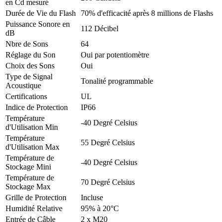
en Cd mesuré
Durée de Vie du Flash
70% d'efficacité après 8 millions de Flashs
Puissance Sonore en
112 Décibel
dB
Nbre de Sons
64
Réglage du Son
Oui par potentiomètre
Choix des Sons
Oui
Type de Signal
Tonalité programmable
Acoustique
Certifications
UL
Indice de Protection
IP66
Température
-40 Degré Celsius
d'Utilisation Min
Température
55 Degré Celsius
d'Utilisation Max
Température de
-40 Degré Celsius
Stockage Mini
Température de
70 Degré Celsius
Stockage Max
Grille de Protection
Incluse
Humidité Relative
95% à 20°C
Entrée de Câble
2 x M20