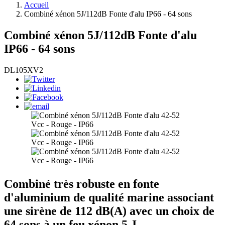
Accueil
Combiné xénon 5J/112dB Fonte d'alu IP66 - 64 sons
Combiné xénon 5J/112dB Fonte d'alu
IP66 - 64 sons
DL105XV2
Combiné très robuste en fonte
d'aluminium de qualité marine associant
une sirène de 112 dB(A) avec un choix de
64 sons à un feu xénon 5 J.