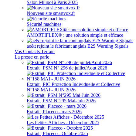
Salon Milipol à Paris 2025
Nouveau site smartvox.fr
Sécurité machines
AMORTIFLEX® : une solution simple et efficace
ae&t rejoint le fabricant anglais E2S Warning Signals
Vos Contacts Terrain
La presse en parle
Extrait | PSM N° 296 de juillet/Aout 2026
Extrait | PIC Protection Individuelle et Collective
N°158 MAI - JUIN 2026
Extrait | PSM N°295 Mai-Juin 2026
Extrait | Placeco - mars 2026
Les Petites Affiches - Décembre 2025
Extrait | Placeco - Octobre 2025