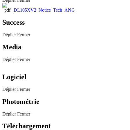
Déplier
Fermer
DL105XV2_Notice_Tech_ANG
Success
Déplier
Fermer
Media
Déplier
Fermer
Logiciel
Déplier
Fermer
Photométrie
Déplier
Fermer
Téléchargement