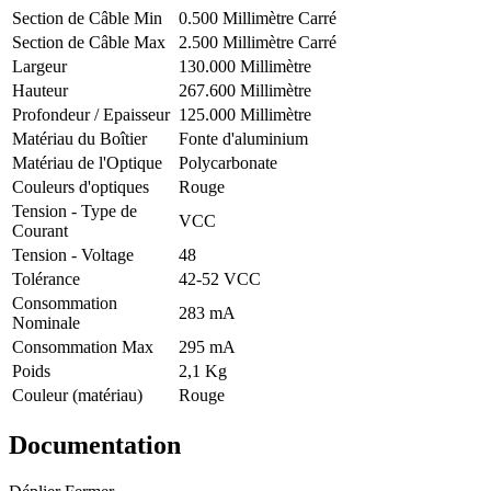
Section de Câble Min
0.500 Millimètre Carré
Section de Câble Max
2.500 Millimètre Carré
Largeur
130.000 Millimètre
Hauteur
267.600 Millimètre
Profondeur / Epaisseur
125.000 Millimètre
Matériau du Boîtier
Fonte d'aluminium
Matériau de l'Optique
Polycarbonate
Couleurs d'optiques
Rouge
Tension - Type de
VCC
Courant
Tension - Voltage
48
Tolérance
42-52 VCC
Consommation
283 mA
Nominale
Consommation Max
295 mA
Poids
2,1 Kg
Couleur (matériau)
Rouge
Documentation