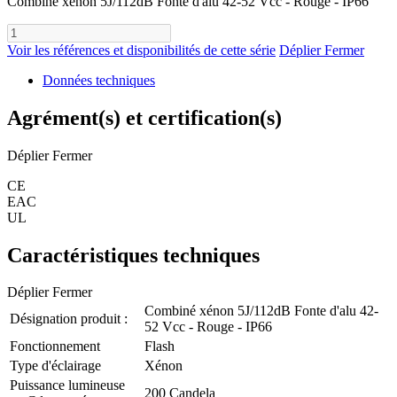
Combiné xénon 5J/112dB Fonte d'alu 42-52 Vcc - Rouge - IP66
Voir les références et disponibilités de cette série
Déplier
Fermer
Données techniques
Agrément(s) et certification(s)
Déplier
Fermer
CE
EAC
UL
Caractéristiques techniques
Déplier
Fermer
Combiné xénon 5J/112dB Fonte d'alu 42-
Désignation produit :
52 Vcc - Rouge - IP66
Fonctionnement
Flash
Type d'éclairage
Xénon
Puissance lumineuse
200 Candela