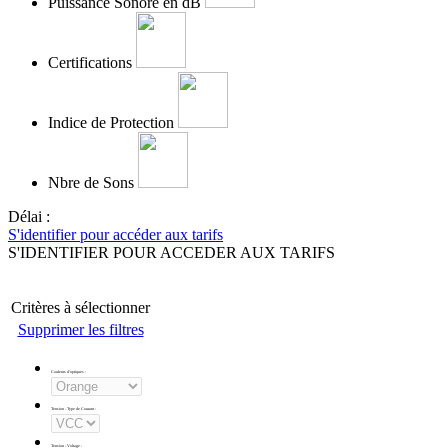
Puissance Sonore en dB
Certifications
Indice de Protection
Nbre de Sons
Délai :
S'identifier pour accéder aux tarifs
S'IDENTIFIER POUR ACCEDER AUX TARIFS
Critères à sélectionner
Supprimer les filtres
Couleurs d'optiques
:
Tension - Type de Courant
:
Tension - Voltage
: