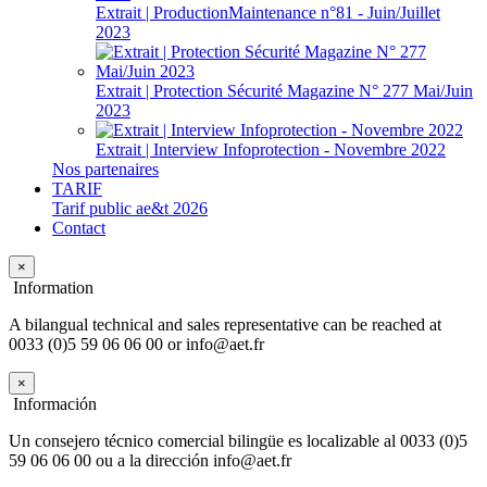
Extrait | ProductionMaintenance n°81 - Juin/Juillet
2023
Extrait | Protection Sécurité Magazine N° 277 Mai/Juin
2023
Extrait | Interview Infoprotection - Novembre 2022
Nos partenaires
TARIF
Tarif public ae&t 2026
Contact
×
Information
A bilangual technical and sales representative can be reached at
0033 (0)5 59 06 06 00 or info@aet.fr
×
Información
Un consejero técnico comercial bilingüe es localizable al 0033 (0)5
59 06 06 00 ou a la dirección info@aet.fr