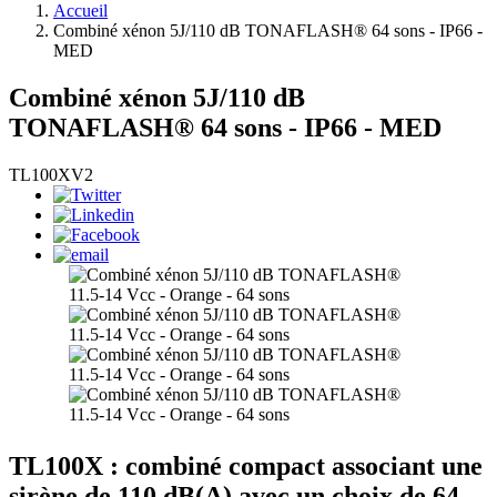
Accueil
Combiné xénon 5J/110 dB TONAFLASH® 64 sons - IP66 -
MED
Combiné xénon 5J/110 dB
TONAFLASH® 64 sons - IP66 - MED
TL100XV2
TL100X : combiné compact associant une
sirène de 110 dB(A) avec un choix de 64