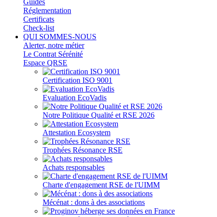
Guides
Réglementation
Certificats
Check-list
QUI SOMMES-NOUS
Alerter, notre métier
Le Contrat Sérénité
Espace QRSE
Certification ISO 9001
Evaluation EcoVadis
Notre Politique Qualité et RSE 2026
Attestation Ecosystem
Trophées Résonance RSE
Achats responsables
Charte d'engagement RSE de l'UIMM
Mécénat : dons à des associations