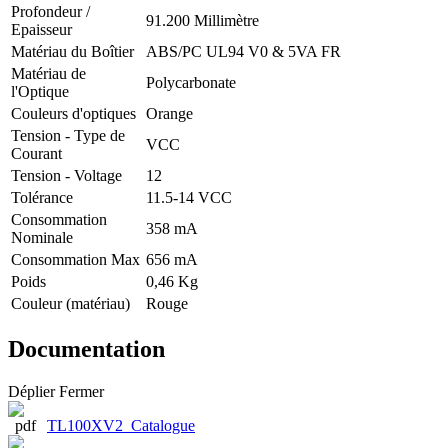
Profondeur /
91.200 Millimètre
Epaisseur
Matériau du Boîtier
ABS/PC UL94 V0 & 5VA FR
Matériau de
Polycarbonate
l'Optique
Couleurs d'optiques
Orange
Tension - Type de
VCC
Courant
Tension - Voltage
12
Tolérance
11.5-14 VCC
Consommation
358 mA
Nominale
Consommation Max
656 mA
Poids
0,46 Kg
Couleur (matériau)
Rouge
Documentation
Déplier
Fermer
TL100XV2_Catalogue