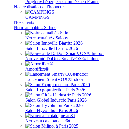
Proginov héberge ses données en France
Nos réalisations à l'honneur
CAMPINGS
Nos clients
Notre actualité - Salons
Notre actualité - Salons
Salon Innoville Biarritz 2026
Nouveauté DaDo - SmartVOX® Indoor
Amortiflex®
Lancement SmartVOX®Indoor
Salon Expoprotection Paris 2026
Salon Global Industrie Paris 2026
Salon Hyvolution Paris 2026
Nouveau catalogue ae&t