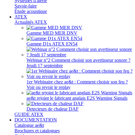
Systèmes d'alerte
Savoir-faire
Étude acoustique
ATEX
Actualités ATEX
Gamme MED MER DNV
Gamme D1x ATEX EN54
Webinar n°2 Comment choisir son avertisseur sonore ?
Jeudi 17 septembre
1er Webinaire chez ae&t : Comment choisir son feu ?
Voir ou revoir le replay
ae&t rejoint le fabricant anglais E2S Warning Signals
Detecteurs de chaleur DAF
GUIDE ATEX
DOCUMENTATION
Catalogue ae&t
Brochures et catalogues