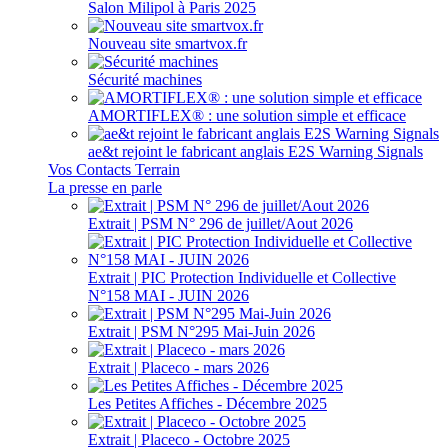
Salon Milipol à Paris 2025
Nouveau site smartvox.fr
Sécurité machines
AMORTIFLEX® : une solution simple et efficace
ae&t rejoint le fabricant anglais E2S Warning Signals
Vos Contacts Terrain
La presse en parle
Extrait | PSM N° 296 de juillet/Aout 2026
Extrait | PIC Protection Individuelle et Collective
N°158 MAI - JUIN 2026
Extrait | PSM N°295 Mai-Juin 2026
Extrait | Placeco - mars 2026
Les Petites Affiches - Décembre 2025
Extrait | Placeco - Octobre 2025