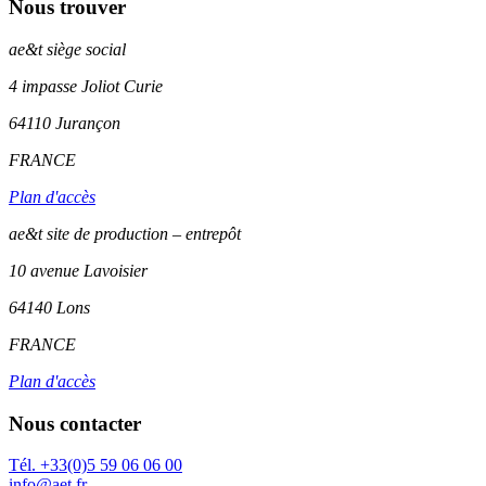
Nous trouver
ae&t
siège social
4 impasse Joliot Curie
64110
Jurançon
FRANCE
Plan d'accès
ae&t site de production – entrepôt
10 avenue Lavoisier
64140 Lons
FRANCE
Plan d'accès
Nous contacter
Tél. +33(0)5 59 06 06 00
info@aet.fr