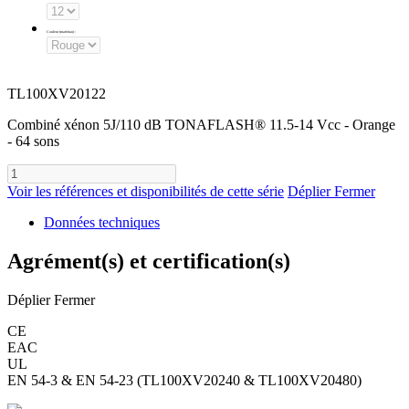
Couleur (matériau)
:
TL100XV20122
Combiné xénon 5J/110 dB TONAFLASH® 11.5-14 Vcc - Orange
- 64 sons
Voir les références et disponibilités de cette série
Déplier
Fermer
Données techniques
Agrément(s) et certification(s)
Déplier
Fermer
CE
EAC
UL
EN 54-3 & EN 54-23 (TL100XV20240 & TL100XV20480)