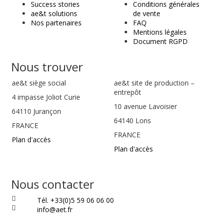
Success stories
Conditions générales
ae&t solutions
de vente
Nos partenaires
FAQ
Mentions légales
Document RGPD
Nous trouver
ae&t
siège social
ae&t site de production –
entrepôt
4 impasse Joliot Curie
10 avenue Lavoisier
64110
Jurançon
64140 Lons
FRANCE
FRANCE
Plan d'accès
Plan d'accès
Nous contacter
Tél. +33(0)5 59 06 06 00
info@aet.fr