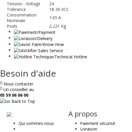
Tension - Voltage
24
Tolérance
18-30 VCC
Consommation
1.65 A
Nominale
Poids
2,221 Kg
Besoin d'aide
Nous contacter
Un conseiller au
05 59 06 06 00
ae
A propos
&
Qui sommes-nous
Paiement sécurisé
t
Livraison