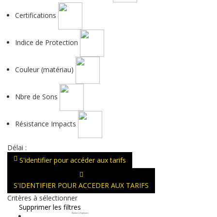
Certifications
Indice de Protection
Couleur (matériau)
Nbre de Sons
Résistance Impacts
Délai :
S'identifier pour accéder aux tarifs
S'IDENTIFIER POUR ACCEDER AUX TARIFS
Critères à sélectionner
Supprimer les filtres
Couleurs d'optiques
: