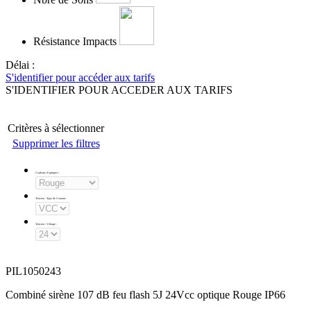
Résistance Impacts
Délai :
S'identifier pour accéder aux tarifs
S'IDENTIFIER POUR ACCEDER AUX TARIFS
Critères à sélectionner
Supprimer les filtres
Couleurs d'optiques
:
Tension - Type de Courant
:
Tension - Voltage
:
PIL1050243
Combiné sirène 107 dB feu flash 5J 24Vcc optique Rouge IP66