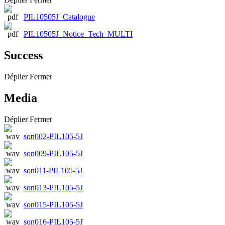
PIL10505J_Catalogue
PIL10505J_Notice_Tech_MULTI
Success
Déplier
Fermer
Media
Déplier
Fermer
son002-PIL105-5J
son009-PIL105-5J
son011-PIL105-5J
son013-PIL105-5J
son015-PIL105-5J
son016-PIL105-5J