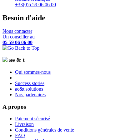
+33(0)5 59 06 06 00
Besoin d'aide
Nous contacter
Un conseiller au
05 59 06 06 00
ae & t
Qui sommes-nous
Success stories
ae&t solutions
Nos partenaires
A propos
Paiement sécurisé
Livraison
Conditions générales de vente
FAQ