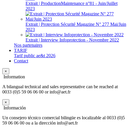
Extrait | ProductionMaintenance n°81 - Juin/Juillet
2023
Extrait | Protection Sécurité Magazine N° 277 Mai/Juin
2023
Extrait | Interview Infoprotection - Novembre 2022
Nos partenaires
TARIF
Tarif public ae&t 2026
Contact
×
Information
A bilangual technical and sales representative can be reached at
0033 (0)5 59 06 06 00 or info@aet.fr
×
Información
Un consejero técnico comercial bilingüe es localizable al 0033 (0)5
59 06 06 00 ou a la dirección info@aet.fr