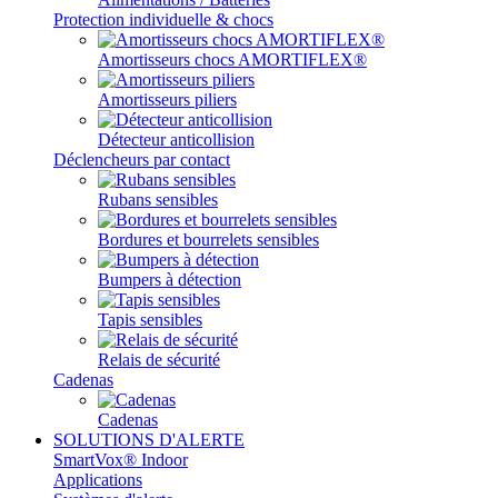
Protection individuelle & chocs
Amortisseurs chocs AMORTIFLEX®
Amortisseurs piliers
Détecteur anticollision
Déclencheurs par contact
Rubans sensibles
Bordures et bourrelets sensibles
Bumpers à détection
Tapis sensibles
Relais de sécurité
Cadenas
Cadenas
SOLUTIONS D'ALERTE
SmartVox® Indoor
Applications