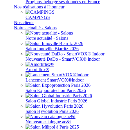
Proginov héberge ses données en France
Nos réalisations à l'honneur
CAMPINGS
Nos clients
Notre actualité - Salons
Notre actualité - Salons
Salon Innoville Biarritz 2026
Nouveauté DaDo - SmartVOX® Indoor
Amortiflex®
Lancement SmartVOX®Indoor
Salon Expoprotection Paris 2026
Salon Global Industrie Paris 2026
Salon Hyvolution Paris 2026
Nouveau catalogue ae&t