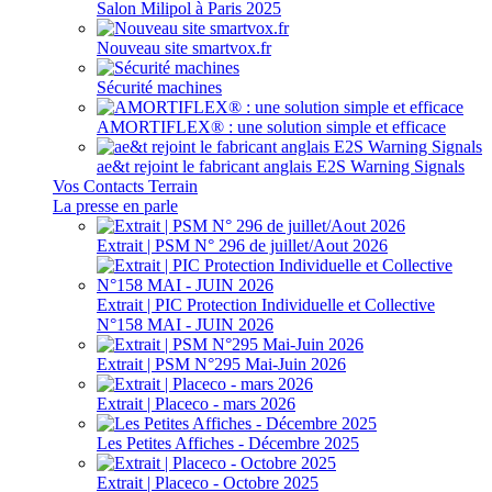
Salon Milipol à Paris 2025
Nouveau site smartvox.fr
Sécurité machines
AMORTIFLEX® : une solution simple et efficace
ae&t rejoint le fabricant anglais E2S Warning Signals
Vos Contacts Terrain
La presse en parle
Extrait | PSM N° 296 de juillet/Aout 2026
Extrait | PIC Protection Individuelle et Collective
N°158 MAI - JUIN 2026
Extrait | PSM N°295 Mai-Juin 2026
Extrait | Placeco - mars 2026
Les Petites Affiches - Décembre 2025
Extrait | Placeco - Octobre 2025