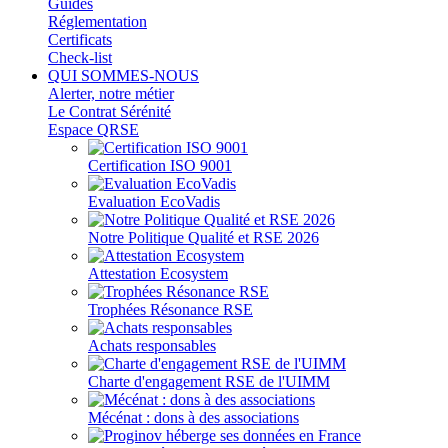
Guides
Réglementation
Certificats
Check-list
QUI SOMMES-NOUS
Alerter, notre métier
Le Contrat Sérénité
Espace QRSE
Certification ISO 9001
Evaluation EcoVadis
Notre Politique Qualité et RSE 2026
Attestation Ecosystem
Trophées Résonance RSE
Achats responsables
Charte d'engagement RSE de l'UIMM
Mécénat : dons à des associations