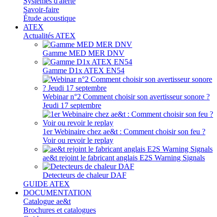
Systèmes d'alerte
Savoir-faire
Étude acoustique
ATEX
Actualités ATEX
Gamme MED MER DNV
Gamme D1x ATEX EN54
Webinar n°2 Comment choisir son avertisseur sonore ?
Jeudi 17 septembre
1er Webinaire chez ae&t : Comment choisir son feu ?
Voir ou revoir le replay
ae&t rejoint le fabricant anglais E2S Warning Signals
Detecteurs de chaleur DAF
GUIDE ATEX
DOCUMENTATION
Catalogue ae&t
Brochures et catalogues