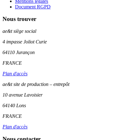
Mentions légales
Document RGPD
Nous trouver
ae&t
siège social
4 impasse Joliot Curie
64110
Jurançon
FRANCE
Plan d'accès
ae&t site de production – entrepôt
10 avenue Lavoisier
64140 Lons
FRANCE
Plan d'accès
Nous contacter