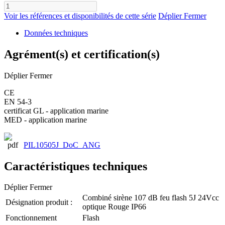
Voir les références et disponibilités de cette série
Déplier
Fermer
Données techniques
Agrément(s) et certification(s)
Déplier
Fermer
CE
EN 54-3
certificat GL - application marine
MED - application marine
PIL10505J_DoC_ANG
Caractéristiques techniques
Déplier
Fermer
Combiné sirène 107 dB feu flash 5J 24Vcc
Désignation produit :
optique Rouge IP66
Fonctionnement
Flash