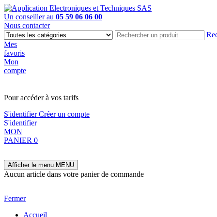
Un conseiller au
05 59 06 06 00
Nous contacter
Rec
Mes
favoris
Mon
compte
PAS EN LIGNE, CONTACTEZ NOUS
Pour accéder à vos tarifs
S'identifier
Créer un compte
S'identifier
MON
PANIER
0
Afficher le menu
MENU
Aucun article dans votre panier de commande
Fermer
Accueil