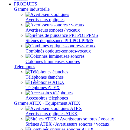
PRODUITS
Gamme industrielle
Avertisseurs optiques
Avertisseurs sonores / vocaux
Sirènes de puissance PPI-POI-PPMS
Combinés optiques-sonores-vocaux
Colonnes lumineuses-sonores
Téléphones
Téléphones étanches
Téléphones ATEX
Accessoires téléphones
Gamme ATEX - Equipement ATEX
Avertisseurs optiques ATEX
Sirènes ATEX / Avertisseurs sonores / vocaux