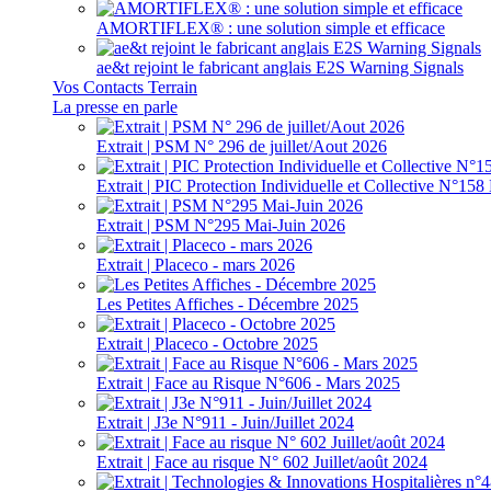
AMORTIFLEX® : une solution simple et efficace
ae&t rejoint le fabricant anglais E2S Warning Signals
Vos Contacts Terrain
La presse en parle
Extrait | PSM N° 296 de juillet/Aout 2026
Extrait | PIC Protection Individuelle et Collective N°1
Extrait | PSM N°295 Mai-Juin 2026
Extrait | Placeco - mars 2026
Les Petites Affiches - Décembre 2025
Extrait | Placeco - Octobre 2025
Extrait | Face au Risque N°606 - Mars 2025
Extrait | J3e N°911 - Juin/Juillet 2024
Extrait | Face au risque N° 602 Juillet/août 2024