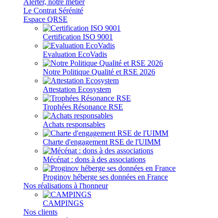
Alerter, notre métier
Le Contrat Sérénité
Espace QRSE
Certification ISO 9001
Evaluation EcoVadis
Notre Politique Qualité et RSE 2026
Attestation Ecosystem
Trophées Résonance RSE
Achats responsables
Charte d'engagement RSE de l'UIMM
Mécénat : dons à des associations
Proginov héberge ses données en France
Nos réalisations à l'honneur
CAMPINGS
Nos clients