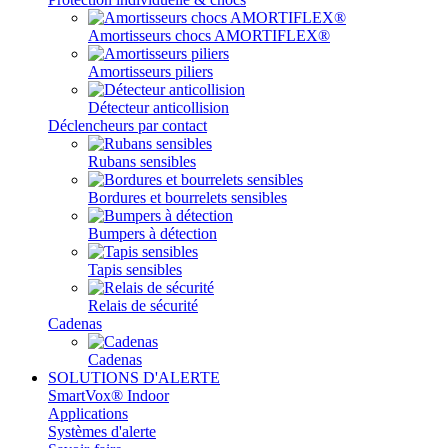
Amortisseurs chocs AMORTIFLEX®
Amortisseurs piliers
Détecteur anticollision
Déclencheurs par contact
Rubans sensibles
Bordures et bourrelets sensibles
Bumpers à détection
Tapis sensibles
Relais de sécurité
Cadenas
Cadenas
SOLUTIONS D'ALERTE
SmartVox® Indoor
Applications
Systèmes d'alerte