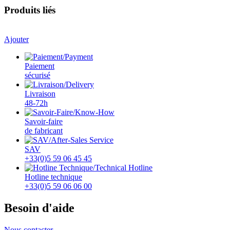
Produits liés
Ajouter
Paiement
sécurisé
Livraison
48-72h
Savoir-faire
de fabricant
SAV
+33(0)5 59 06 45 45
Hotline technique
+33(0)5 59 06 06 00
Besoin d'aide
Nous contacter