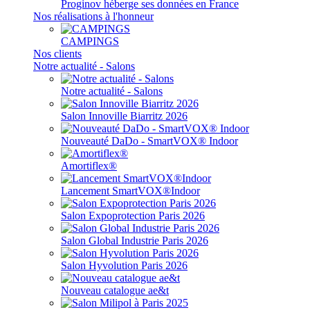
Proginov héberge ses données en France
Nos réalisations à l'honneur
CAMPINGS
Nos clients
Notre actualité - Salons
Notre actualité - Salons
Salon Innoville Biarritz 2026
Nouveauté DaDo - SmartVOX® Indoor
Amortiflex®
Lancement SmartVOX®Indoor
Salon Expoprotection Paris 2026
Salon Global Industrie Paris 2026
Salon Hyvolution Paris 2026
Nouveau catalogue ae&t