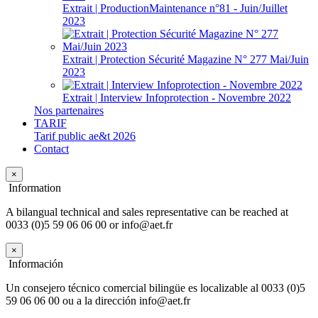
Extrait | ProductionMaintenance n°81 - Juin/Juillet
2023
Extrait | Protection Sécurité Magazine N° 277 Mai/Juin
2023
Extrait | Interview Infoprotection - Novembre 2022
Nos partenaires
TARIF
Tarif public ae&t 2026
Contact
×
Information
A bilangual technical and sales representative can be reached at
0033 (0)5 59 06 06 00 or info@aet.fr
×
Información
Un consejero técnico comercial bilingüe es localizable al 0033 (0)5
59 06 06 00 ou a la dirección info@aet.fr