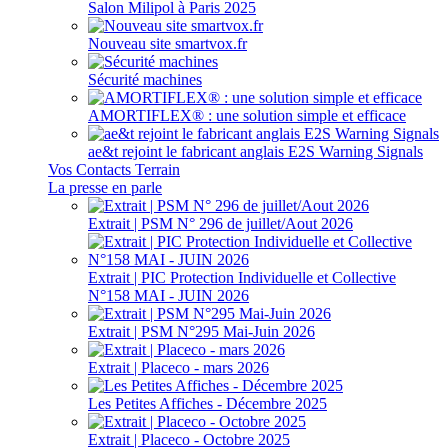
Salon Milipol à Paris 2025
Nouveau site smartvox.fr
Sécurité machines
AMORTIFLEX® : une solution simple et efficace
ae&t rejoint le fabricant anglais E2S Warning Signals
Vos Contacts Terrain
La presse en parle
Extrait | PSM N° 296 de juillet/Aout 2026
Extrait | PIC Protection Individuelle et Collective
N°158 MAI - JUIN 2026
Extrait | PSM N°295 Mai-Juin 2026
Extrait | Placeco - mars 2026
Les Petites Affiches - Décembre 2025
Extrait | Placeco - Octobre 2025