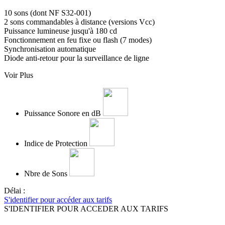
10 sons (dont NF S32-001)
2 sons commandables à distance (versions Vcc)
Puissance lumineuse jusqu'à 180 cd
Fonctionnement en feu fixe ou flash (7 modes)
Synchronisation automatique
Diode anti-retour pour la surveillance de ligne
Voir Plus
Puissance Sonore en dB
Indice de Protection
Nbre de Sons
Délai :
S'identifier pour accéder aux tarifs
S'IDENTIFIER POUR ACCEDER AUX TARIFS