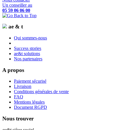
Un conseiller au
05 59 06 06 00
ae & t
Qui sommes-nous
Success stories
ae&t solutions
Nos partenaires
A propos
Paiement sécurisé
Livraison
Conditions générales de vente
FAQ
Mentions légales
Document RGPD
Nous trouver
ae&t
siège social