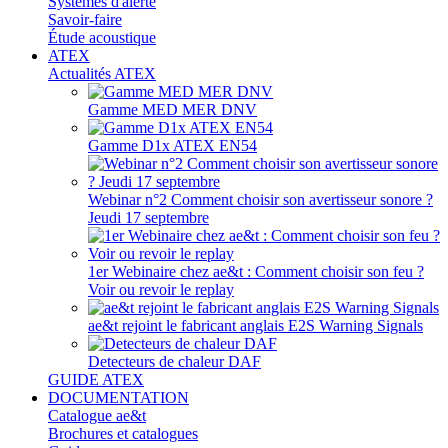
Systèmes d'alerte
Savoir-faire
Étude acoustique
ATEX
Actualités ATEX
Gamme MED MER DNV
Gamme D1x ATEX EN54
Webinar n°2 Comment choisir son avertisseur sonore ?
Jeudi 17 septembre
1er Webinaire chez ae&t : Comment choisir son feu ?
Voir ou revoir le replay
ae&t rejoint le fabricant anglais E2S Warning Signals
Detecteurs de chaleur DAF
GUIDE ATEX
DOCUMENTATION
Catalogue ae&t
Brochures et catalogues