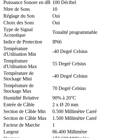
Puissance Sonore en dB
100 Décibel
Nbre de Sons
10
Réglage du Son
Oui
Choix des Sons
Oui
Type de Signal
Tonalité programmable
Acoustique
Indice de Protection
IP66
Température
-40 Degré Celsius
d'Utilisation Min
Température
55 Degré Celsius
d'Utilisation Max
Température de
-40 Degré Celsius
Stockage Mini
Température de
70 Degré Celsius
Stockage Max
Humidité Relative
90% à 20°C
Entrée de Câble
2 x Ø 20 mm
Section de Câble Min
0.500 Millimètre Carré
Section de Câble Max
1.500 Millimètre Carré
Facteur de Marche
1
Largeur
86.400 Millimètre