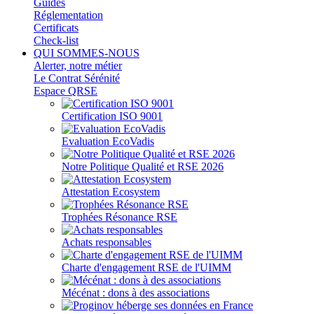
Guides
Réglementation
Certificats
Check-list
QUI SOMMES-NOUS
Alerter, notre métier
Le Contrat Sérénité
Espace QRSE
Certification ISO 9001
Evaluation EcoVadis
Notre Politique Qualité et RSE 2026
Attestation Ecosystem
Trophées Résonance RSE
Achats responsables
Charte d'engagement RSE de l'UIMM
Mécénat : dons à des associations