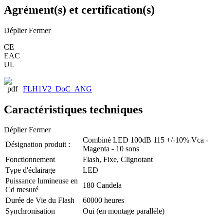
Agrément(s) et certification(s)
Déplier
Fermer
CE
EAC
UL
FLH1V2_DoC_ANG
Caractéristiques techniques
Déplier
Fermer
Combiné LED 100dB 115 +/-10% Vca -
Désignation produit :
Magenta - 10 sons
Fonctionnement
Flash, Fixe, Clignotant
Type d'éclairage
LED
Puissance lumineuse en
180 Candela
Cd mesuré
Durée de Vie du Flash
60000 heures
Synchronisation
Oui (en montage parallèle)