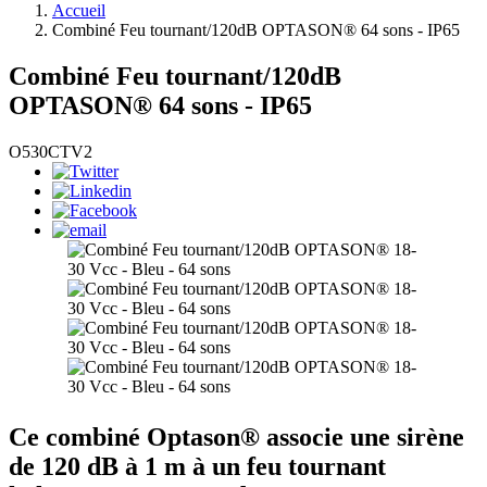
Accueil
Combiné Feu tournant/120dB OPTASON® 64 sons - IP65
Combiné Feu tournant/120dB
OPTASON® 64 sons - IP65
O530CTV2
Ce combiné Optason® associe une sirène
de 120 dB à 1 m à un feu tournant