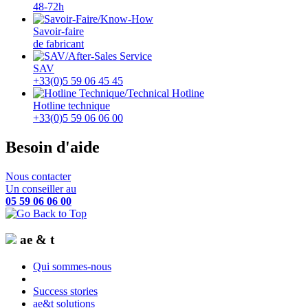
48-72h
Savoir-faire
de fabricant
SAV
+33(0)5 59 06 45 45
Hotline technique
+33(0)5 59 06 06 00
Besoin d'aide
Nous contacter
Un conseiller au
05 59 06 06 00
ae & t
Qui sommes-nous
Success stories
ae&t solutions