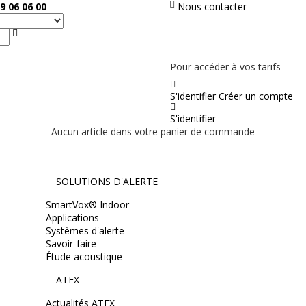
9 06 06 00
Nous contacter
Rechercher
PAS EN LIGNE, CONTACTEZ NOUS
Pour accéder à vos tarifs
S'identifier
Créer un compte
S'identifier
Aucun article dans votre panier de commande
SOLUTIONS D'ALERTE
SmartVox® Indoor
Applications
Systèmes d'alerte
Savoir-faire
Étude acoustique
ATEX
Actualités ATEX