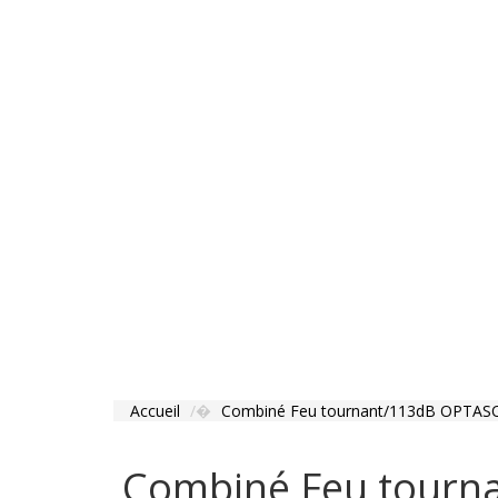
Accueil
Combiné Feu tournant/113dB OPTASO
Combiné Feu tourn