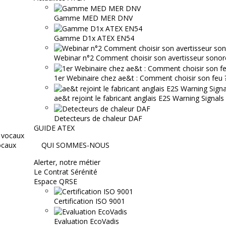
Gamme MED MER DNV
Gamme D1x ATEX EN54
Webinar n°2 Comment choisir son avertisseur sonor
1er Webinaire chez ae&t : Comment choisir son feu ? 
ae&t rejoint le fabricant anglais E2S Warning Signals
Detecteurs de chaleur DAF
GUIDE ATEX
ocaux
QUI SOMMES-NOUS
Alerter, notre métier
Le Contrat Sérénité
Espace QRSE
Certification ISO 9001
Evaluation EcoVadis