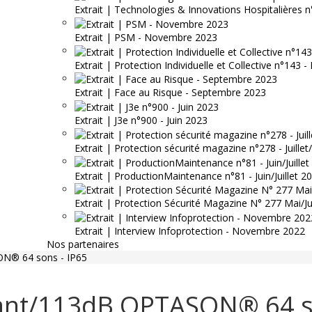
Extrait | Technologies & Innovations Hospitalières n
Extrait | PSM - Novembre 2023
Extrait | Protection Individuelle et Collective n°143
Extrait | Face au Risque - Septembre 2023
Extrait | J3e n°900 - Juin 2023
Extrait | Protection sécurité magazine n°278 - Juille
Extrait | ProductionMaintenance n°81 - Juin/Juillet 2
Extrait | Protection Sécurité Magazine N° 277 Mai/J
Extrait | Interview Infoprotection - Novembre 2022
Nos partenaires
N® 64 sons - IP65
ant/113dB OPTASON® 64 so