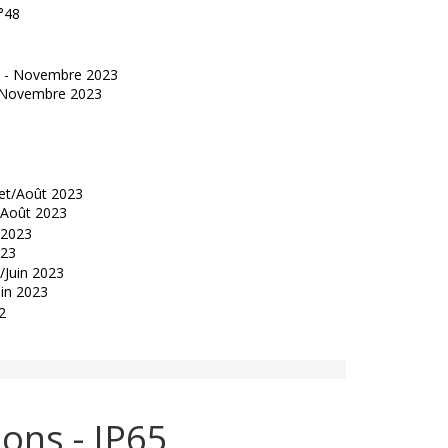
°48
 - Novembre 2023
t/Août 2023
023
uin 2023
ns - IP65