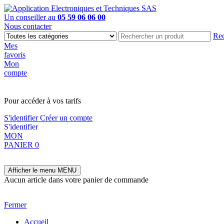
Un conseiller au
05 59 06 06 00
Nous contacter
Rec
Mes
favoris
Mon
compte
PAS EN LIGNE, CONTACTEZ NOUS
Pour accéder à vos tarifs
S'identifier
Créer un compte
S'identifier
MON
PANIER
0
Afficher le menu
MENU
Aucun article dans votre panier de commande
Fermer
Accueil