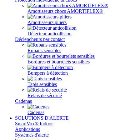
Amortisseurs chocs AMORTIFLEX®
Amortisseurs piliers
Détecteur anticollision
Déclencheurs par contact
Rubans sensibles
Bordures et bourrelets sensibles
Bumpers à détection
Tapis sensibles
Relais de sécurité
Cadenas
Cadenas
SOLUTIONS D'ALERTE
SmartVox® Indoor
Applications
Systèmes d'alerte