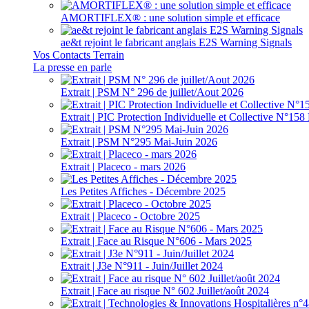
AMORTIFLEX® : une solution simple et efficace
ae&t rejoint le fabricant anglais E2S Warning Signals
Vos Contacts Terrain
La presse en parle
Extrait | PSM N° 296 de juillet/Aout 2026
Extrait | PIC Protection Individuelle et Collective N°1
Extrait | PSM N°295 Mai-Juin 2026
Extrait | Placeco - mars 2026
Les Petites Affiches - Décembre 2025
Extrait | Placeco - Octobre 2025
Extrait | Face au Risque N°606 - Mars 2025
Extrait | J3e N°911 - Juin/Juillet 2024
Extrait | Face au risque N° 602 Juillet/août 2024