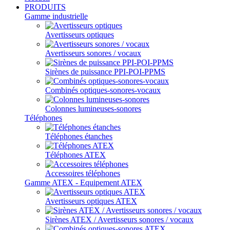
PRODUITS
Gamme industrielle
Avertisseurs optiques
Avertisseurs sonores / vocaux
Sirènes de puissance PPI-POI-PPMS
Combinés optiques-sonores-vocaux
Colonnes lumineuses-sonores
Téléphones
Téléphones étanches
Téléphones ATEX
Accessoires téléphones
Gamme ATEX - Equipement ATEX
Avertisseurs optiques ATEX
Sirènes ATEX / Avertisseurs sonores / vocaux