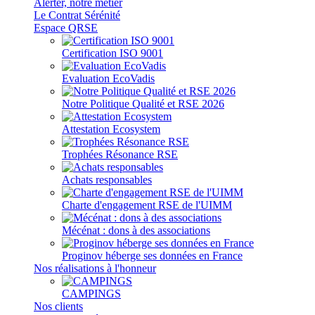
Alerter, notre métier
Le Contrat Sérénité
Espace QRSE
Certification ISO 9001
Evaluation EcoVadis
Notre Politique Qualité et RSE 2026
Attestation Ecosystem
Trophées Résonance RSE
Achats responsables
Charte d'engagement RSE de l'UIMM
Mécénat : dons à des associations
Proginov héberge ses données en France
Nos réalisations à l'honneur
CAMPINGS
Nos clients