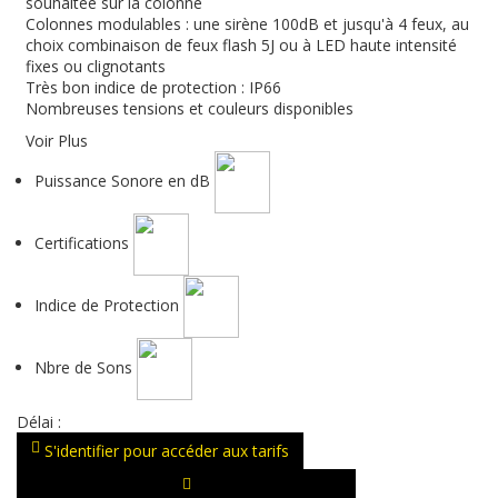
souhaitée sur la colonne
Colonnes modulables : une sirène 100dB et jusqu'à 4 feux, au
choix combinaison de feux flash 5J ou à LED haute intensité
fixes ou clignotants
Très bon indice de protection : IP66
Nombreuses tensions et couleurs disponibles
Voir Plus
Puissance Sonore en dB
Certifications
Indice de Protection
Nbre de Sons
Délai :
S'identifier pour accéder aux tarifs