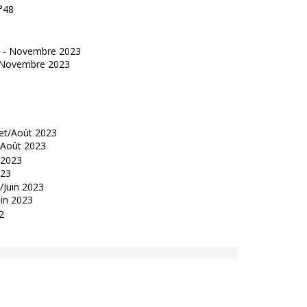
°48
 - Novembre 2023
t/Août 2023
023
uin 2023