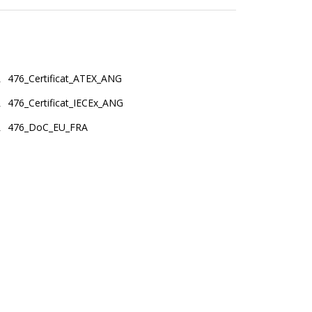
476_Certificat_ATEX_ANG
476_Certificat_IECEx_ANG
476_DoC_EU_FRA