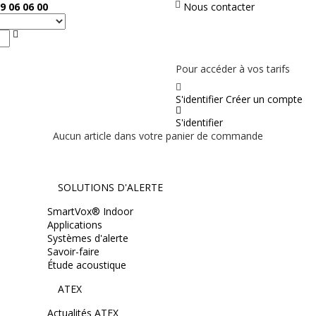
9 06 06 00
Nous contacter
Rechercher
PAS EN LIGNE, CONTACTEZ NOUS
Pour accéder à vos tarifs
S'identifier
Créer un compte
S'identifier
Aucun article dans votre panier de commande
SOLUTIONS D'ALERTE
SmartVox® Indoor
Applications
Systèmes d'alerte
Savoir-faire
Étude acoustique
ATEX
Actualités ATEX