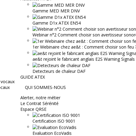
Gamme MED MER DNV
Gamme D1x ATEX EN54
Webinar n°2 Comment choisir son avertisseur sonor
1er Webinaire chez ae&t : Comment choisir son feu ? 
ae&t rejoint le fabricant anglais E2S Warning Signals
Detecteurs de chaleur DAF
GUIDE ATEX
ocaux
QUI SOMMES-NOUS
Alerter, notre métier
Le Contrat Sérénité
Espace QRSE
Certification ISO 9001
Evaluation EcoVadis