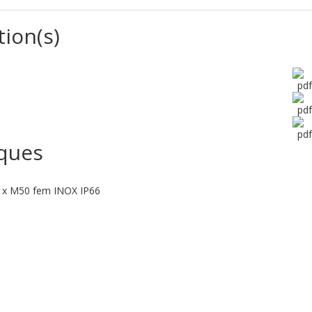
tion(s)
iques
 x M50 fem INOX IP66