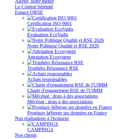
Alerter, notre métier
Le Contrat Sérénité
Espace QRSE
Certification ISO 9001
Evaluation EcoVadis
Notre Politique Qualité et RSE 2026
Attestation Ecosystem
Trophées Résonance RSE
Achats responsables
Charte d'engagement RSE de l'UIMM
Mécénat : dons à des associations
Proginov héberge ses données en France
Nos réalisations à l'honneur
CAMPINGS
Nos clients