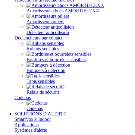
Amortisseurs chocs AMORTIFLEX®
Amortisseurs piliers
Détecteur anticollision
Déclencheurs par contact
Rubans sensibles
Bordures et bourrelets sensibles
Bumpers à détection
Tapis sensibles
Relais de sécurité
Cadenas
Cadenas
SOLUTIONS D'ALERTE
SmartVox® Indoor
Applications
Systèmes d'alerte