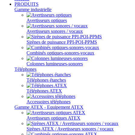
PRODUITS
Gamme industrielle
Avertisseurs optiques
Avertisseurs sonores / vocaux
Sirènes de puissance PPI-POI-PPMS
Combinés optiques-sonores-vocaux
Colonnes lumineuses-sonores
Téléphones
Téléphones étanches
Téléphones ATEX
Accessoires téléphones
Gamme ATEX - Equipement ATEX
Avertisseurs optiques ATEX
Sirènes ATEX / Avertisseurs sonores / vocaux