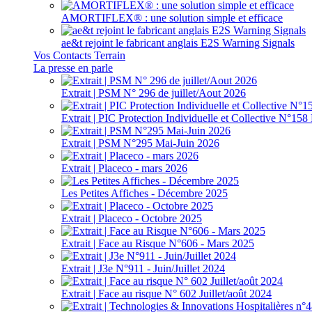
AMORTIFLEX® : une solution simple et efficace
ae&t rejoint le fabricant anglais E2S Warning Signals
Vos Contacts Terrain
La presse en parle
Extrait | PSM N° 296 de juillet/Aout 2026
Extrait | PIC Protection Individuelle et Collective N°1
Extrait | PSM N°295 Mai-Juin 2026
Extrait | Placeco - mars 2026
Les Petites Affiches - Décembre 2025
Extrait | Placeco - Octobre 2025
Extrait | Face au Risque N°606 - Mars 2025
Extrait | J3e N°911 - Juin/Juillet 2024
Extrait | Face au risque N° 602 Juillet/août 2024