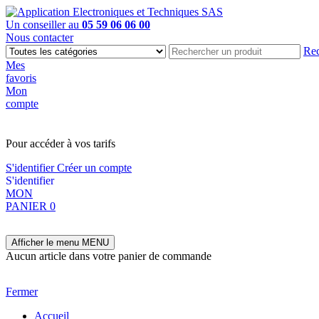
Un conseiller au
05 59 06 06 00
Nous contacter
Rec
Mes
favoris
Mon
compte
PAS EN LIGNE, CONTACTEZ NOUS
Pour accéder à vos tarifs
S'identifier
Créer un compte
S'identifier
MON
PANIER
0
Afficher le menu
MENU
Aucun article dans votre panier de commande
Fermer
Accueil