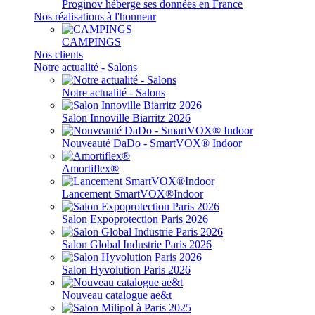
Proginov héberge ses données en France
Nos réalisations à l'honneur
CAMPINGS
Nos clients
Notre actualité - Salons
Notre actualité - Salons
Salon Innoville Biarritz 2026
Nouveauté DaDo - SmartVOX® Indoor
Amortiflex®
Lancement SmartVOX®Indoor
Salon Expoprotection Paris 2026
Salon Global Industrie Paris 2026
Salon Hyvolution Paris 2026
Nouveau catalogue ae&t