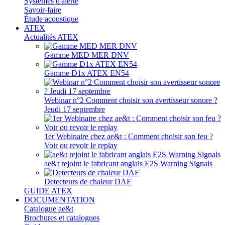
Systèmes d'alerte
Savoir-faire
Étude acoustique
ATEX
Actualités ATEX
Gamme MED MER DNV
Gamme D1x ATEX EN54
Webinar n°2 Comment choisir son avertisseur sonore ?
Jeudi 17 septembre
1er Webinaire chez ae&t : Comment choisir son feu ?
Voir ou revoir le replay
ae&t rejoint le fabricant anglais E2S Warning Signals
Detecteurs de chaleur DAF
GUIDE ATEX
DOCUMENTATION
Catalogue ae&t
Brochures et catalogues