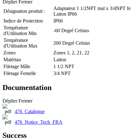
Déplier
Fermer
Adaptateur 1 1/2NPT mal x 3/4NPT fe
Désignation produit :
Laiton IP66
Indice de Protection
IP66
Température
-60 Degré Celsius
d'Utilisation Min
Température
200 Degré Celsius
d'Utilisation Max
Zones
Zones 1, 2, 21, 22
Matériau
Laiton
Filetage Mâle
1 1/2 NPT
Filetage Femelle
3/4 NPT
Documentation
Déplier
Fermer
476_Catalogue
476_Notice_Tech_FRA
Success