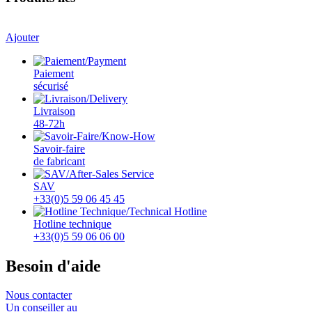
Ajouter
Paiement
sécurisé
Livraison
48-72h
Savoir-faire
de fabricant
SAV
+33(0)5 59 06 45 45
Hotline technique
+33(0)5 59 06 06 00
Besoin d'aide
Nous contacter
Un conseiller au