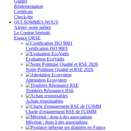
Guides
Réglementation
Certificats
Check-list
QUI SOMMES-NOUS
Alerter, notre métier
Le Contrat Sérénité
Espace QRSE
Certification ISO 9001
Evaluation EcoVadis
Notre Politique Qualité et RSE 2026
Attestation Ecosystem
Trophées Résonance RSE
Achats responsables
Charte d'engagement RSE de l'UIMM
Mécénat : dons à des associations