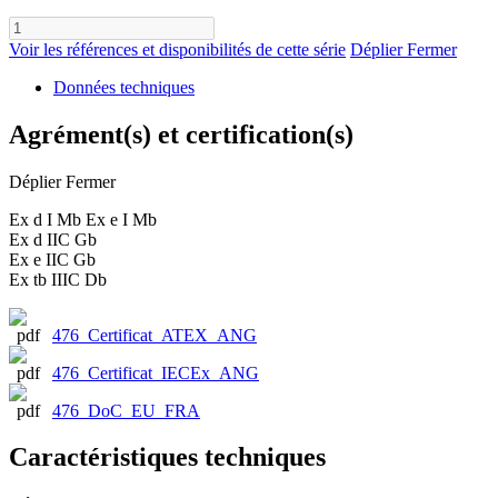
Voir les références et disponibilités de cette série
Déplier
Fermer
Données techniques
Agrément(s) et certification(s)
Déplier
Fermer
Ex d I Mb Ex e I Mb
Ex d IIC Gb
Ex e IIC Gb
Ex tb IIIC Db
476_Certificat_ATEX_ANG
476_Certificat_IECEx_ANG
476_DoC_EU_FRA
Caractéristiques techniques