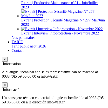
Extrait | ProductionMaintenance n°81 - Juin/Juillet
2023
Extrait | Protection Sécurité Magazine N° 277 Mai/Juin
2023
Extrait | Interview Infoprotection - Novembre 2022
Nos partenaires
TARIF
Tarif public ae&t 2026
Contact
×
Information
A bilangual technical and sales representative can be reached at
0033 (0)5 59 06 06 00 or info@aet.fr
×
Información
Un consejero técnico comercial bilingüe es localizable al 0033 (0)5
59 06 06 00 ou a la dirección info@aet.fr