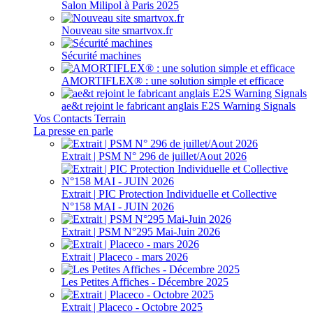
Salon Milipol à Paris 2025
Nouveau site smartvox.fr
Sécurité machines
AMORTIFLEX® : une solution simple et efficace
ae&t rejoint le fabricant anglais E2S Warning Signals
Vos Contacts Terrain
La presse en parle
Extrait | PSM N° 296 de juillet/Aout 2026
Extrait | PIC Protection Individuelle et Collective
N°158 MAI - JUIN 2026
Extrait | PSM N°295 Mai-Juin 2026
Extrait | Placeco - mars 2026
Les Petites Affiches - Décembre 2025
Extrait | Placeco - Octobre 2025