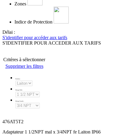
Zones
Indice de Protection
Délai :
S'identifier pour accéder aux tarifs
S'IDENTIFIER POUR ACCEDER AUX TARIFS
Critères à sélectionner
Supprimer les filtres
Matériau
:
Filetage Mâle
:
Filetage Femelle
:
476AT5T2
Adaptateur 1 1/2NPT mal x 3/4NPT fe Laiton IP66