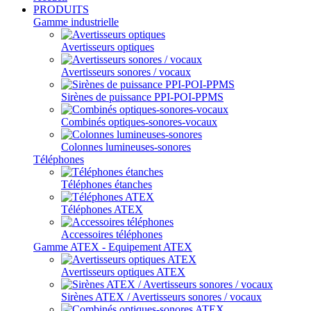
PRODUITS
Gamme industrielle
Avertisseurs optiques
Avertisseurs sonores / vocaux
Sirènes de puissance PPI-POI-PPMS
Combinés optiques-sonores-vocaux
Colonnes lumineuses-sonores
Téléphones
Téléphones étanches
Téléphones ATEX
Accessoires téléphones
Gamme ATEX - Equipement ATEX
Avertisseurs optiques ATEX
Sirènes ATEX / Avertisseurs sonores / vocaux