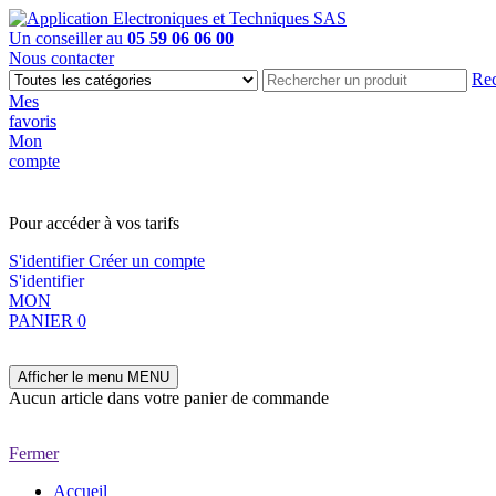
Un conseiller au
05 59 06 06 00
Nous contacter
Rec
Mes
favoris
Mon
compte
PAS EN LIGNE, CONTACTEZ NOUS
Pour accéder à vos tarifs
S'identifier
Créer un compte
S'identifier
MON
PANIER
0
Afficher le menu
MENU
Aucun article dans votre panier de commande
Fermer
Accueil