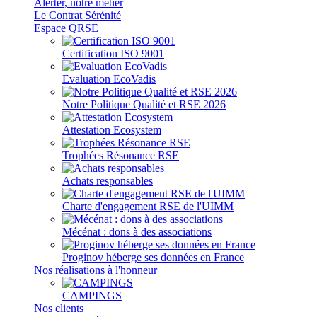
Alerter, notre métier
Le Contrat Sérénité
Espace QRSE
Certification ISO 9001
Evaluation EcoVadis
Notre Politique Qualité et RSE 2026
Attestation Ecosystem
Trophées Résonance RSE
Achats responsables
Charte d'engagement RSE de l'UIMM
Mécénat : dons à des associations
Proginov héberge ses données en France
Nos réalisations à l'honneur
CAMPINGS
Nos clients