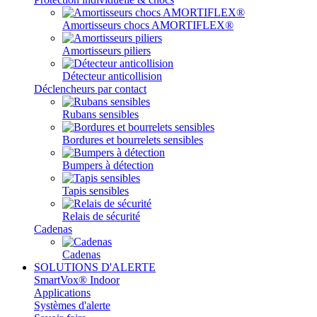
Amortisseurs chocs AMORTIFLEX®
Amortisseurs piliers
Détecteur anticollision
Déclencheurs par contact
Rubans sensibles
Bordures et bourrelets sensibles
Bumpers à détection
Tapis sensibles
Relais de sécurité
Cadenas
Cadenas
SOLUTIONS D'ALERTE
SmartVox® Indoor
Applications
Systèmes d'alerte