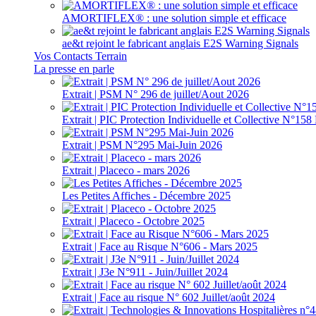
AMORTIFLEX® : une solution simple et efficace
ae&t rejoint le fabricant anglais E2S Warning Signals
Vos Contacts Terrain
La presse en parle
Extrait | PSM N° 296 de juillet/Aout 2026
Extrait | PIC Protection Individuelle et Collective N°1
Extrait | PSM N°295 Mai-Juin 2026
Extrait | Placeco - mars 2026
Les Petites Affiches - Décembre 2025
Extrait | Placeco - Octobre 2025
Extrait | Face au Risque N°606 - Mars 2025
Extrait | J3e N°911 - Juin/Juillet 2024
Extrait | Face au risque N° 602 Juillet/août 2024